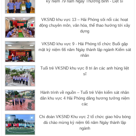
kỷ niệm 79 năm Ngày Thương binh - Liệt sĩ
VKSND khu vực 13 – Hải Phòng sôi nổi các hoạt
động chuyên môn, văn hóa, thể thao hướng tới xây
dựng
VKSND khu vực 9 - Hải Phòng tổ chức Buổi gặp
mặt kỷ niệm 66 năm Ngày thành lập ngành Kiểm sát
nhân
Tuổi trẻ VKSND khu vực 8 tri ân các anh hùng liệt
sĩ
Hành trình về nguồn – Tuổi trẻ Viện kiểm sát nhân
dân khu vực 4 Hải Phòng dâng hương tưởng niệm
các
Chi đoàn VKSND Khu vực 2 tổ chức giao hữu bóng
đá chào mừng kỷ niệm 66 năm Ngày thành lập
ngành