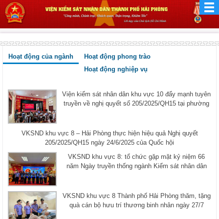
Hoạt động của ngành
Hoạt động phong trào
Hoạt động nghiệp vụ
Viện kiểm sát nhân dân khu vực 10 đẩy mạnh tuyên
truyền về nghị quyết số 205/2025/QH15 tại phường
VKSND khu vực 8 – Hải Phòng thực hiện hiệu quả Nghị quyết
205/2025/QH15 ngày 24/6/2025 của Quốc hội
VKSND khu vực 8: tổ chức gặp mặt kỷ niệm 66
năm Ngày truyền thống ngành Kiểm sát nhân dân
VKSND khu vực 8 Thành phố Hải Phòng thăm, tặng
quà cán bộ hưu trí thương binh nhân ngày 27/7