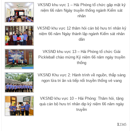
VKSND khu vực 1 – Hải Phòng tổ chức gặp mặt kỷ
niệm 66 năm Ngày truyền thống ngành Kiểm sát
nhân
VKSND khu vực 12 thăm hỏi cán bộ hưu trí nhân kỷ
niệm 66 năm Ngày thành lập ngành Kiểm sát nhân
dân
VKSND khu vực 13 – Hải Phòng tổ chức Giải
Pickleball chào mừng Kỷ niệm 66 năm ngày truyền
thống
VKSND Khu vực 2: Hành trình về nguồn, thắp sáng
ngọn lửa tri ân và tiếp nối truyền thống vẻ vang
VKSND khu vực 10 – Hải Phòng: Thăm hỏi, tặng
quà cán bộ hưu trí nhân dịp kỷ niệm 66 năm ngày
truyền
1
2
3
4
5