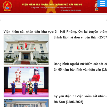
Viện kiểm sát nhân dân khu vực 3 - Hải Phòng. Ôn lại truyền thố
thành lập hai đơn vị tiền thân (25/0
Dáng hình người nữ kiểm sát đất c
ấn 65 năm bản lĩnh và nhân văn (17
Kỷ yếu điện tử Viện kiểm sát nhân
Đồ Sơn (14/06/2025)