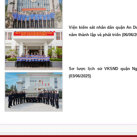
Viện kiểm sát nhân dân quận An D
năm thành lập và phát triển (06/06/2
Sơ lược lịch sử VKSND quận N
(03/06/2025)