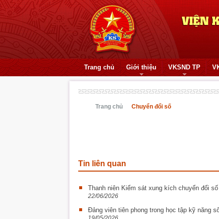
Trang chủ
Giới thiệu
VKSND TP
V
Trang chủ
Chuyển đổi số
Tin liên quan
Thanh niên Kiểm sát xung kích chuyển đổi số
22/06/2026
Đảng viên tiên phong trong học tập kỹ năng s
19/05/2026