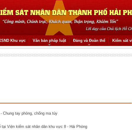
KSND Khu vực
Văn bản pháp luật
Đảng và Đoàn thể
Kiểm sát v
 - Chung tay phòng, chống ma túy
ố tại Viện kiểm sát nhân dân khu vực 8 - Hải Phòng