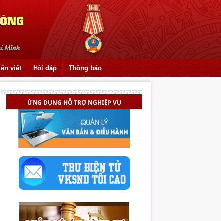
iên viết
Hỏi đáp
Thông báo
ỨNG DỤNG HỖ TRỢ NGHIỆP VỤ