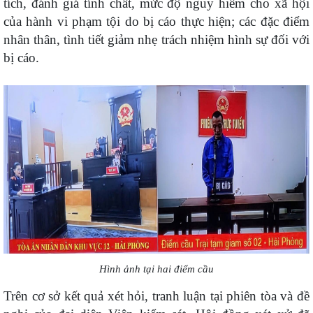
tích, đánh giá tính chất, mức độ nguy hiểm cho xã hội
của hành vi phạm tội do bị cáo thực hiện; các đặc điểm
nhân thân, tình tiết giảm nhẹ trách nhiệm hình sự đối với
bị cáo.
Hình ảnh tại hai điểm cầu
Trên cơ sở kết quả xét hỏi, tranh luận tại phiên tòa và đề