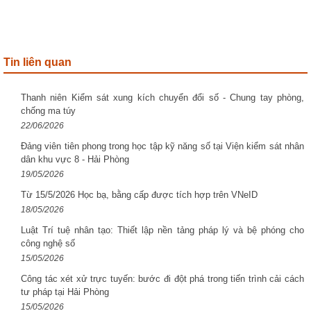
Tin liên quan
Thanh niên Kiểm sát xung kích chuyển đổi số - Chung tay phòng,
chống ma túy
22/06/2026
Đảng viên tiên phong trong học tập kỹ năng số tại Viện kiểm sát nhân
dân khu vực 8 - Hải Phòng
19/05/2026
Từ 15/5/2026 Học bạ, bằng cấp được tích hợp trên VNeID
18/05/2026
Luật Trí tuệ nhân tạo: Thiết lập nền tảng pháp lý và bệ phóng cho
công nghệ số
15/05/2026
Công tác xét xử trực tuyến: bước đi đột phá trong tiến trình cải cách
tư pháp tại Hải Phòng
15/05/2026