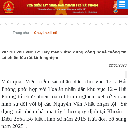
Trang chủ
Chuyển đổi số
VKSND khu vực 12: Đẩy mạnh ứng dụng công nghệ thông tin
tại phiên tòa rút kinh nghiệm
22/01/2026
Vừa qua, Viện kiểm sát nhân dân khu vực 12 - Hải
Phòng phối hợp với Tòa án nhân dân khu vực 12 – Hải
Phòng tổ chức phiên tòa rút kinh nghiệm xét xử vụ án
hình sự đối với bị cáo Nguyễn Văn Nhật phạm tội “Sử
dụng trái phép chất ma túy” theo quy định tại Khoản 1
Điều 256a Bộ luật Hình sự năm 2015 (sửa đổi, bổ sung
năm 2025).