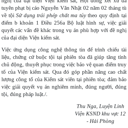
nghị của đại diện Viện kiểm sát, Hội đồng xét xử đã
tuyên phạt bị cáo Nguyễn Văn Nhật 02 năm 02 tháng tù
về tội
Sử dụng trái phép chất ma túy
theo quy định tại
điểm b khoản 1 Điều 256a Bộ luật hình sự, việc giải
quyết các vấn đề khác trong vụ án phù hợp với đề nghị
của đại diện Viện kiểm sát.
Việc ứng dụng công nghệ thông tin để trình chiếu tài
liệu, chứng cứ buộc tội tại phiên tòa đã giúp tăng tính
chủ động, thuyết phục trong việc bảo vệ quan điểm truy
tố của Viện kiểm sát. Qua đó góp phần nâng cao chất
lượng công tố của Kiểm sát viên tại phiên tòa; đảm bảo
việc giải quyết vụ án nghiêm minh, đúng người, đúng
tội, đúng pháp luật./.
Thu Nga
,
Luyện Linh
Viện KSND khu vực 12
- Hải Phòng