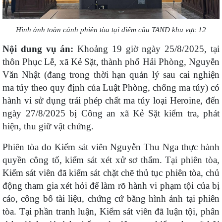
Hình ảnh toàn cảnh phiên tòa tại điểm cầu TAND khu vực 12
Nội dung vụ án:
Khoảng 19 giờ ngày 25/8/2025, tại
thôn Phục Lễ, xã Kẻ Sặt, thành phố Hải Phòng, Nguyễn
Văn Nhật (đang trong thời hạn quản lý sau cai nghiện
ma túy theo quy định của Luật Phòng, chống ma túy) có
hành vi sử dụng trái phép chất ma túy loại Heroine, đến
ngày 27/8/2025 bị Công an xã Kẻ Sặt kiểm tra, phát
hiện, thu giữ vật chứng.
Phiên tòa do Kiểm sát viên Nguyễn Thu Nga thực hành
quyền công tố, kiểm sát xét xử sơ thẩm. Tại phiên tòa,
Kiểm sát viên đã kiểm sát chặt chẽ thủ tục phiên tòa, chủ
động tham gia xét hỏi để làm rõ hành vi phạm tội của bị
cáo, công bố tài liệu, chứng cứ bằng hình ảnh tại phiên
tòa. Tại phần tranh luận, Kiểm sát viên đã luận tội, phân