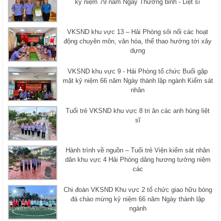
kỷ niệm 79 năm Ngày Thương binh - Liệt sĩ
VKSND khu vực 13 – Hải Phòng sôi nổi các hoạt
động chuyên môn, văn hóa, thể thao hướng tới xây
dựng
VKSND khu vực 9 - Hải Phòng tổ chức Buổi gặp
mặt kỷ niệm 66 năm Ngày thành lập ngành Kiểm sát
nhân
Tuổi trẻ VKSND khu vực 8 tri ân các anh hùng liệt
sĩ
Hành trình về nguồn – Tuổi trẻ Viện kiểm sát nhân
dân khu vực 4 Hải Phòng dâng hương tưởng niệm
các
Chi đoàn VKSND Khu vực 2 tổ chức giao hữu bóng
đá chào mừng kỷ niệm 66 năm Ngày thành lập
ngành