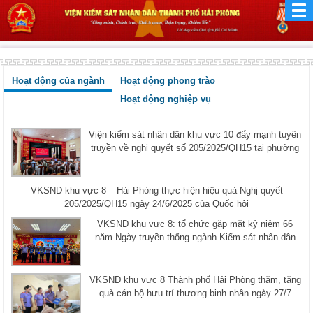
Hoạt động của ngành
Hoạt động phong trào
Hoạt động nghiệp vụ
Viện kiểm sát nhân dân khu vực 10 đẩy mạnh tuyên
truyền về nghị quyết số 205/2025/QH15 tại phường
VKSND khu vực 8 – Hải Phòng thực hiện hiệu quả Nghị quyết
205/2025/QH15 ngày 24/6/2025 của Quốc hội
VKSND khu vực 8: tổ chức gặp mặt kỷ niệm 66
năm Ngày truyền thống ngành Kiểm sát nhân dân
VKSND khu vực 8 Thành phố Hải Phòng thăm, tặng
quà cán bộ hưu trí thương binh nhân ngày 27/7