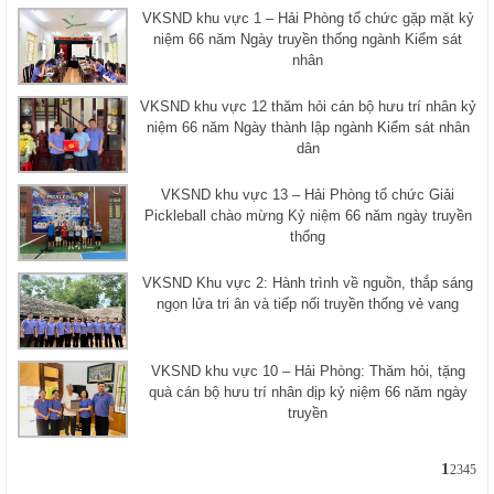
VKSND khu vực 1 – Hải Phòng tổ chức gặp mặt kỷ
niệm 66 năm Ngày truyền thống ngành Kiểm sát
nhân
VKSND khu vực 12 thăm hỏi cán bộ hưu trí nhân kỷ
niệm 66 năm Ngày thành lập ngành Kiểm sát nhân
dân
VKSND khu vực 13 – Hải Phòng tổ chức Giải
Pickleball chào mừng Kỷ niệm 66 năm ngày truyền
thống
VKSND Khu vực 2: Hành trình về nguồn, thắp sáng
ngọn lửa tri ân và tiếp nối truyền thống vẻ vang
VKSND khu vực 10 – Hải Phòng: Thăm hỏi, tặng
quà cán bộ hưu trí nhân dịp kỷ niệm 66 năm ngày
truyền
1
2
3
4
5