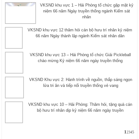
VKSND khu vực 1 – Hải Phòng tổ chức gặp mặt kỷ
niệm 66 năm Ngày truyền thống ngành Kiểm sát
nhân
VKSND khu vực 12 thăm hỏi cán bộ hưu trí nhân kỷ niệm
66 năm Ngày thành lập ngành Kiểm sát nhân dân
VKSND khu vực 13 – Hải Phòng tổ chức Giải Pickleball
chào mừng Kỷ niệm 66 năm ngày truyền thống
VKSND Khu vực 2: Hành trình về nguồn, thắp sáng ngọn
lửa tri ân và tiếp nối truyền thống vẻ vang
VKSND khu vực 10 – Hải Phòng: Thăm hỏi, tặng quà cán
bộ hưu trí nhân dịp kỷ niệm 66 năm ngày truyền
1
2
3
4
5