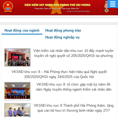
Hoạt động của ngành
Hoạt động phong trào
Hoạt động nghiệp vụ
Viện kiểm sát nhân dân khu vực 10 đẩy mạnh tuyên
truyền về nghị quyết số 205/2025/QH15 tại phường
VKSND khu vực 8 – Hải Phòng thực hiện hiệu quả Nghị quyết
205/2025/QH15 ngày 24/6/2025 của Quốc hội
VKSND khu vực 8: tổ chức gặp mặt kỷ niệm 66
năm Ngày truyền thống ngành Kiểm sát nhân dân
VKSND khu vực 8 Thành phố Hải Phòng thăm, tặng
quà cán bộ hưu trí thương binh nhân ngày 27/7