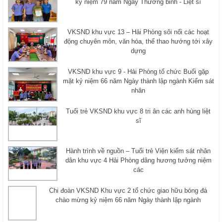
kỷ niệm 79 năm Ngày Thương binh - Liệt sĩ
VKSND khu vực 13 – Hải Phòng sôi nổi các hoạt
động chuyên môn, văn hóa, thể thao hướng tới xây
dựng
VKSND khu vực 9 - Hải Phòng tổ chức Buổi gặp
mặt kỷ niệm 66 năm Ngày thành lập ngành Kiểm sát
nhân
Tuổi trẻ VKSND khu vực 8 tri ân các anh hùng liệt
sĩ
Hành trình về nguồn – Tuổi trẻ Viện kiểm sát nhân
dân khu vực 4 Hải Phòng dâng hương tưởng niệm
các
Chi đoàn VKSND Khu vực 2 tổ chức giao hữu bóng đá
chào mừng kỷ niệm 66 năm Ngày thành lập ngành