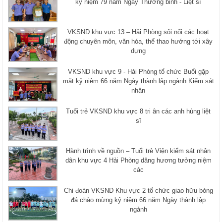
kỷ niệm 79 năm Ngày Thương binh - Liệt sĩ
VKSND khu vực 13 – Hải Phòng sôi nổi các hoạt
động chuyên môn, văn hóa, thể thao hướng tới xây
dựng
VKSND khu vực 9 - Hải Phòng tổ chức Buổi gặp
mặt kỷ niệm 66 năm Ngày thành lập ngành Kiểm sát
nhân
Tuổi trẻ VKSND khu vực 8 tri ân các anh hùng liệt
sĩ
Hành trình về nguồn – Tuổi trẻ Viện kiểm sát nhân
dân khu vực 4 Hải Phòng dâng hương tưởng niệm
các
Chi đoàn VKSND Khu vực 2 tổ chức giao hữu bóng
đá chào mừng kỷ niệm 66 năm Ngày thành lập
ngành