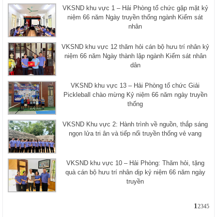
VKSND khu vực 1 – Hải Phòng tổ chức gặp mặt kỷ
niệm 66 năm Ngày truyền thống ngành Kiểm sát
nhân
VKSND khu vực 12 thăm hỏi cán bộ hưu trí nhân kỷ
niệm 66 năm Ngày thành lập ngành Kiểm sát nhân
dân
VKSND khu vực 13 – Hải Phòng tổ chức Giải
Pickleball chào mừng Kỷ niệm 66 năm ngày truyền
thống
VKSND Khu vực 2: Hành trình về nguồn, thắp sáng
ngọn lửa tri ân và tiếp nối truyền thống vẻ vang
VKSND khu vực 10 – Hải Phòng: Thăm hỏi, tặng
quà cán bộ hưu trí nhân dịp kỷ niệm 66 năm ngày
truyền
1
2
3
4
5