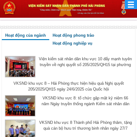
Hoạt động của ngành
Hoạt động phong trào
Hoạt động nghiệp vụ
Viện kiểm sát nhân dân khu vực 10 đẩy mạnh tuyên
truyền về nghị quyết số 205/2025/QH15 tại phường
VKSND khu vực 8 – Hải Phòng thực hiện hiệu quả Nghị quyết
205/2025/QH15 ngày 24/6/2025 của Quốc hội
VKSND khu vực 8: tổ chức gặp mặt kỷ niệm 66
năm Ngày truyền thống ngành Kiểm sát nhân dân
VKSND khu vực 8 Thành phố Hải Phòng thăm, tặng
quà cán bộ hưu trí thương binh nhân ngày 27/7