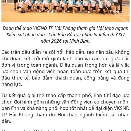
Đoàn thể thao VKSND TP Hải Phòng tham gia Hội thao ngành
Kiểm sát nhân dân - Cúp Báo Bảo vệ pháp luật lần thứ XIV
năm 2026 tại Ninh Bình.
Các trận đấu diễn ra sôi nổi, hấp dẫn, tạo nên bầu không
khí đoàn kết, cởi mở giữa lãnh đạo và cán bộ, giữa các
đơn vị trong toàn ngành. Điều quan trọng hơn cả là việc
lựa chọn vận động viên hoàn toàn dựa trên kết quả thi
đấu thực tế, bảo đảm khách quan, công bằng và đúng
năng lực.
Từ kết quả giải thể thao cấp thành phố, Ban Chỉ đạo lựa
chọn đội hình gồm những vận động viên có chuyên môn,
bản lĩnh và khả năng phối hợp tốt nhất để đại diện VKSND
TP Hải Phòng tham dự Hội thao ngành Kiểm sát nhân
dân.