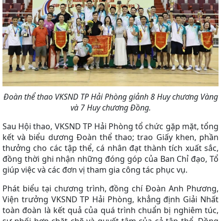
Đoàn thể thao VKSND TP Hải Phòng giảnh 8 Huy chương Vàng
và 7 Huy chương Đồng.
Sau Hội thao, VKSND TP Hải Phòng tổ chức gặp mặt, tổng
kết và biểu dương Đoàn thể thao; trao Giấy khen, phần
thưởng cho các tập thể, cá nhân đạt thành tích xuất sắc,
đồng thời ghi nhận những đóng góp của Ban Chỉ đạo, Tổ
giúp việc và các đơn vị tham gia công tác phục vụ.
Phát biểu tại chương trình, đồng chí Đoàn Anh Phương,
Viện trưởng VKSND TP Hải Phòng, khẳng định Giải Nhất
toàn đoàn là kết quả của quá trình chuẩn bị nghiêm túc,
sự phối hợp chặt chẽ và quyết tâm của cả tập thể. Đồng