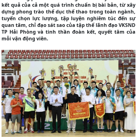
kết quả của cả một quá trình chuẩn bị bài bản, từ xây
dựng phong trào thể dục thể thao trong toàn ngành,
tuyển chọn lực lượng, tập luyện nghiêm túc đến sự
quan tâm, chỉ đạo sát sao của tập thể lãnh đạo VKSND
TP Hải Phòng và tinh thần đoàn kết, quyết tâm của
mỗi vận động viên.