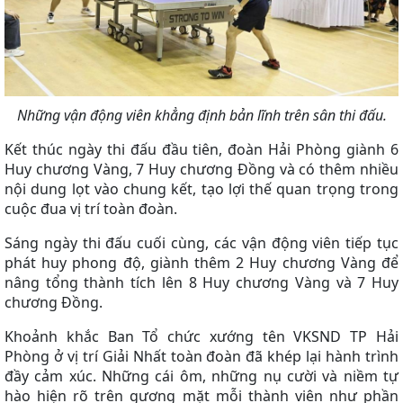
Những vận động viên khẳng định bản lĩnh trên sân thi đấu.
Kết thúc ngày thi đấu đầu tiên, đoàn Hải Phòng giành 6
Huy chương Vàng, 7 Huy chương Đồng và có thêm nhiều
nội dung lọt vào chung kết, tạo lợi thế quan trọng trong
cuộc đua vị trí toàn đoàn.
Sáng ngày thi đấu cuối cùng, các vận động viên tiếp tục
phát huy phong độ, giành thêm 2 Huy chương Vàng để
nâng tổng thành tích lên 8 Huy chương Vàng và 7 Huy
chương Đồng.
Khoảnh khắc Ban Tổ chức xướng tên VKSND TP Hải
Phòng ở vị trí Giải Nhất toàn đoàn đã khép lại hành trình
đầy cảm xúc. Những cái ôm, những nụ cười và niềm tự
hào hiện rõ trên gương mặt mỗi thành viên như phần