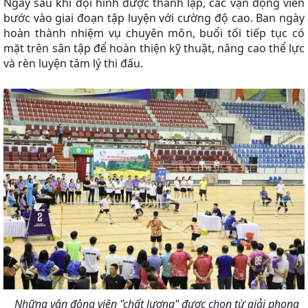
Ngay sau khi đội hình được thành lập, các vận động viên
bước vào giai đoạn tập luyện với cường độ cao. Ban ngày
hoàn thành nhiệm vụ chuyên môn, buổi tối tiếp tục có
mặt trên sân tập để hoàn thiện kỹ thuật, nâng cao thể lực
và rèn luyện tâm lý thi đấu.
Những vận động viên "chất lượng" được chọn từ giải phong