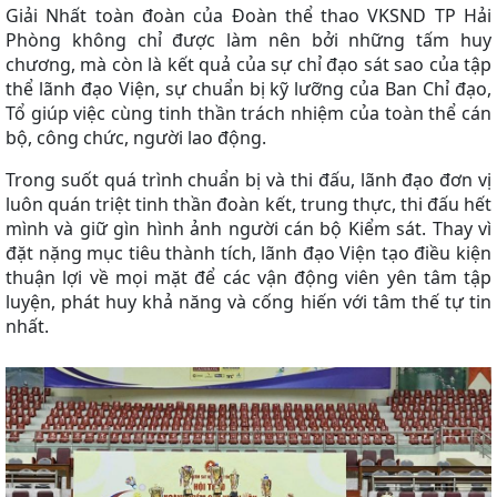
Giải Nhất toàn đoàn của Đoàn thể thao VKSND TP Hải
Phòng không chỉ được làm nên bởi những tấm huy
chương, mà còn là kết quả của sự chỉ đạo sát sao của tập
thể lãnh đạo Viện, sự chuẩn bị kỹ lưỡng của Ban Chỉ đạo,
Tổ giúp việc cùng tinh thần trách nhiệm của toàn thể cán
bộ, công chức, người lao động.
Trong suốt quá trình chuẩn bị và thi đấu, lãnh đạo đơn vị
luôn quán triệt tinh thần đoàn kết, trung thực, thi đấu hết
mình và giữ gìn hình ảnh người cán bộ Kiểm sát. Thay vì
đặt nặng mục tiêu thành tích, lãnh đạo Viện tạo điều kiện
thuận lợi về mọi mặt để các vận động viên yên tâm tập
luyện, phát huy khả năng và cống hiến với tâm thế tự tin
nhất.