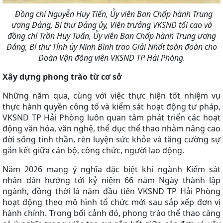
Đồng chí Nguyễn Huy Tiến, Ủy viên Ban Chấp hành Trung
ương Đảng, Bí thư Đảng ủy, Viện trưởng VKSND tối cao và
đồng chí Trần Huy Tuấn, Ủy viên Ban Chấp hành Trung ương
Đảng, Bí thư Tỉnh ủy Ninh Bình trao Giải Nhất toàn đoàn cho
Đoàn Vận động viên VKSND TP Hải Phòng.
Xây dựng phong trào từ cơ sở
Những năm qua, cùng với việc thực hiện tốt nhiệm vụ
thực hành quyền công tố và kiểm sát hoạt động tư pháp,
VKSND TP Hải Phòng luôn quan tâm phát triển các hoạt
động văn hóa, văn nghệ, thể dục thể thao nhằm nâng cao
đời sống tinh thần, rèn luyện sức khỏe và tăng cường sự
gắn kết giữa cán bộ, công chức, người lao động.
Năm 2026 mang ý nghĩa đặc biệt khi ngành Kiểm sát
nhân dân hướng tới kỷ niệm 66 năm Ngày thành lập
ngành, đồng thời là năm đầu tiên VKSND TP Hải Phòng
hoạt động theo mô hình tổ chức mới sau sắp xếp đơn vị
hành chính. Trong bối cảnh đó, phong trào thể thao càng