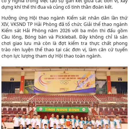
có ý nghĩa trong việc tạo sự gắn kết giữa các đơn vị, xây
dựng khí thế thi đua và củng cố tinh thần đoàn kết.
Hưởng ứng Hội thao ngành Kiểm sát nhân dân lần thứ
XIV, VKSND TP Hải Phòng đã tổ chức Giải thể thao ngành
Kiểm sát Hải Phòng năm 2026 với ba môn thi đấu gồm
Cầu lông, Bóng bàn và Pickleball. Đây không chỉ là sân
chơi giao lưu mà còn là đợt kiểm tra thực chất phong
trào rèn luyện thể thao tại các đơn vị, làm căn cứ tuyển
chọn lực lượng tham dự Hội thao toàn ngành.