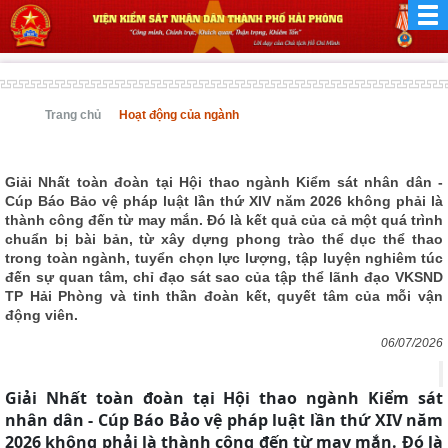
Trang chủ
Hoạt động của ngành
Giải Nhất toàn đoàn tại Hội thao ngành Kiểm sát nhân dân -
Cúp Báo Bảo vệ pháp luật lần thứ XIV năm 2026 không phải là
thành công đến từ may mắn. Đó là kết quả của cả một quá trình
chuẩn bị bài bản, từ xây dựng phong trào thể dục thể thao
trong toàn ngành, tuyển chọn lực lượng, tập luyện nghiêm túc
đến sự quan tâm, chỉ đạo sát sao của tập thể lãnh đạo VKSND
TP Hải Phòng và tinh thần đoàn kết, quyết tâm của mỗi vận
động viên.
06/07/2026
Giải Nhất toàn đoàn tại Hội thao ngành Kiểm sát
nhân dân - Cúp Báo Bảo vệ pháp luật lần thứ XIV năm
2026 không phải là thành công đến từ may mắn. Đó là