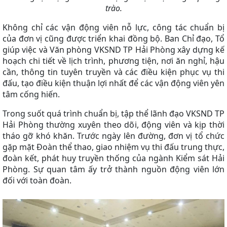
trào.
Không chỉ các vận động viên nỗ lực, công tác chuẩn bị
của đơn vị cũng được triển khai đồng bộ. Ban Chỉ đạo, Tổ
giúp việc và Văn phòng VKSND TP Hải Phòng xây dựng kế
hoạch chi tiết về lịch trình, phương tiện, nơi ăn nghỉ, hậu
cần, thông tin tuyên truyền và các điều kiện phục vụ thi
đấu, tạo điều kiện thuận lợi nhất để các vận động viên yên
tâm cống hiến.
Trong suốt quá trình chuẩn bị, tập thể lãnh đạo VKSND TP
Hải Phòng thường xuyên theo dõi, động viên và kịp thời
tháo gỡ khó khăn. Trước ngày lên đường, đơn vị tổ chức
gặp mặt Đoàn thể thao, giao nhiệm vụ thi đấu trung thực,
đoàn kết, phát huy truyền thống của ngành Kiểm sát Hải
Phòng. Sự quan tâm ấy trở thành nguồn động viên lớn
đối với toàn đoàn.