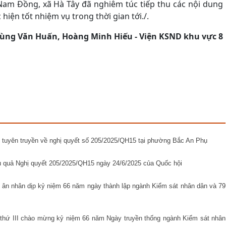
am Đồng, xã Hà Tây đã nghiêm túc tiếp thu các nội dung
hiện tốt nhiệm vụ trong thời gian tới./.
ùng Văn Huấn, Hoàng Minh Hiếu - Viện KSND khu vực 8
 tuyên truyền về nghị quyết số 205/2025/QH15 tại phường Bắc An Phụ
 quả Nghị quyết 205/2025/QH15 ngày 24/6/2025 của Quốc hội
 ân nhân dịp kỷ niệm 66 năm ngày thành lập ngành Kiểm sát nhân dân và 79
n thứ III chào mừng kỷ niệm 66 năm Ngày truyền thống ngành Kiểm sát nhân