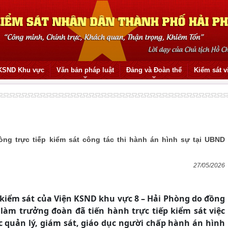
KSND Khu vực
Văn bản pháp luật
Đảng và Đoàn thể
Kiểm sát v
òng trực tiếp kiểm sát công tác thi hành án hình sự tại UBND
27/05/2026
 kiểm sát của Viện KSND khu vực 8 – Hải Phòng do đồng
làm trưởng đoàn đã tiến hành trực tiếp kiểm sát việc
c quản lý, giám sát, giáo dục người chấp hành án hình