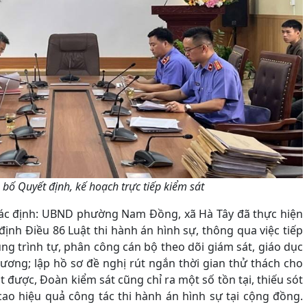
bố Quyết định, kế hoạch trực tiếp kiểm sát
 xác định: UBND phường Nam Đồng, xã Hà Tây đã thực hiện
ịnh Điều 86 Luật thi hành án hình sự, thông qua việc tiếp
úng trình tự, phân công cán bộ theo dõi giám sát, giáo dục
ương; lập hồ sơ đề nghị rút ngắn thời gian thử thách cho
 được, Đoàn kiểm sát cũng chỉ ra một số tồn tại, thiếu sót
ao hiệu quả công tác thi hành án hình sự tại cộng đồng.