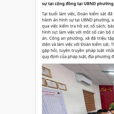
sự tại cộng đồng tại UBND phường
Tại buổi làm việc, Đoàn kiểm sát đã
hành án hình sự tại UBND phường, xã
qua việc kiểm tra hồ sơ, sổ sách, báo
hình sự; làm việc với một số cán bộ
án. Công an phường, xã đã triệu tập
diện và làm việc với Đoàn kiểm sát. 
gặp hỏi, tuyên truyền pháp luật nh
quy định của pháp luật, địa phương đố