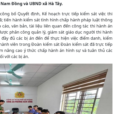
 Nam Đồng và UBND xã Hà Tây.
 công bố Quyết định, Kế hoạch trực tiếp kiểm sát việc thi
; tiến hành kiểm sát tình hình chấp hành pháp luật thông
 cáo, văn bản, tài liệu liên quan đến công tác thi hành án
 được phân công quản lý, giám sát giáo dục người thi hành
 đầy đủ các bị án đến để thực hiện việc điểm danh, kiểm
Thành viên trong Đoàn kiểm sát Đoàn kiểm sát đã trực tiếp
ằm nâng cao ý thức chấp hành án hình sự và tuân thủ các
i với các bị án.