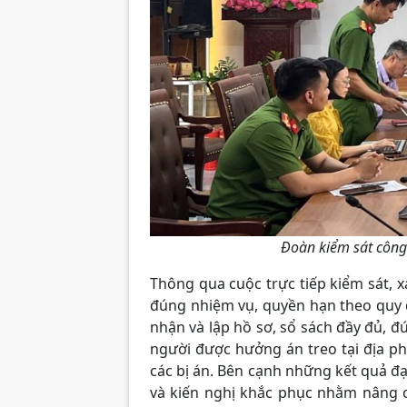
Đoàn kiểm sát công 
Thông qua cuộc trực tiếp kiểm sát,
đúng nhiệm vụ, quyền hạn theo quy đ
nhận và lập hồ sơ, sổ sách đầy đủ, đ
người được hưởng án treo tại địa ph
các bị án. Bên cạnh những kết quả đạt
và kiến nghị khắc phục nhằm nâng c