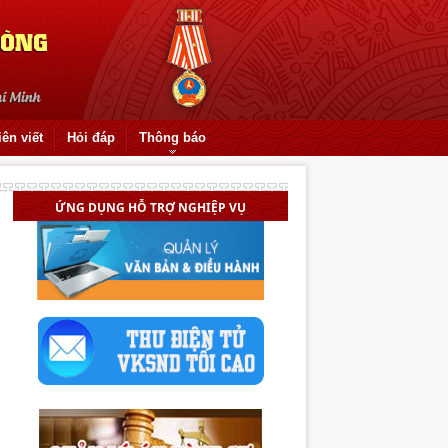
iên viết
Hỏi đáp
Thông báo
ỨNG DỤNG HỖ TRỢ NGHIỆP VỤ