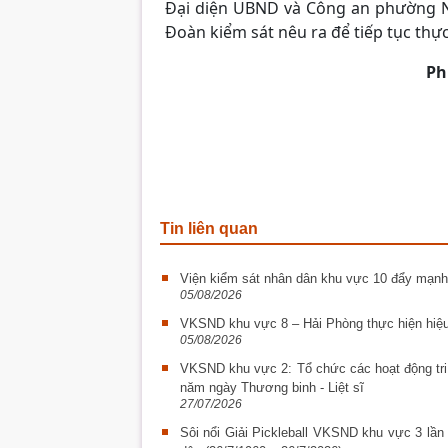
Đại diện UBND và Công an phường N
Đoàn kiểm sát nêu ra để tiếp tục thực 
Ph
Tin liên quan
Viện kiểm sát nhân dân khu vực 10 đẩy mạnh
05/08/2026
VKSND khu vực 8 – Hải Phòng thực hiện hiệu
05/08/2026
VKSND khu vực 2: Tổ chức các hoạt động tri
năm ngày Thương binh - Liệt sĩ
27/07/2026
Sôi nổi Giải Pickleball VKSND khu vực 3 lầ