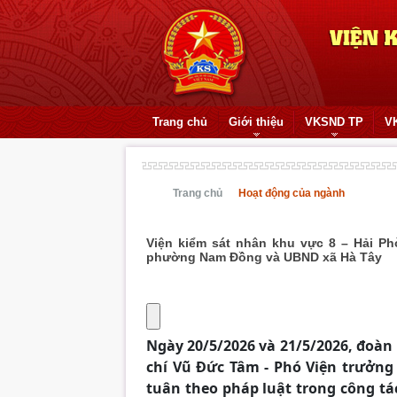
Trang chủ
Giới thiệu
VKSND TP
V
Trang chủ
Hoạt động của ngành
Viện kiểm sát nhân khu vực 8 – Hải Ph
phường Nam Đồng và UBND xã Hà Tây
Ngày 20/5/2026 và 21/5/2026, đoàn
chí Vũ Đức Tâm - Phó Viện trưởng 
tuân theo pháp luật trong công tá