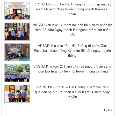
VKSND khu vực 1 – Hải Phòng tổ chức gặp mặt kỷ
niệm 66 năm Ngày truyền thống ngành Kiểm sát
nhân
VKSND khu vực 12 thăm hỏi cán bộ hưu trí nhân kỷ
niệm 66 năm Ngày thành lập ngành Kiểm sát nhân
dân
VKSND khu vực 13 – Hải Phòng tổ chức Giải
Pickleball chào mừng Kỷ niệm 66 năm ngày truyền
thống
VKSND Khu vực 2: Hành trình về nguồn, thắp sáng
ngọn lửa tri ân và tiếp nối truyền thống vẻ vang
VKSND khu vực 10 – Hải Phòng: Thăm hỏi, tặng
quà cán bộ hưu trí nhân dịp kỷ niệm 66 năm ngày
truyền
1
2
3
4
5