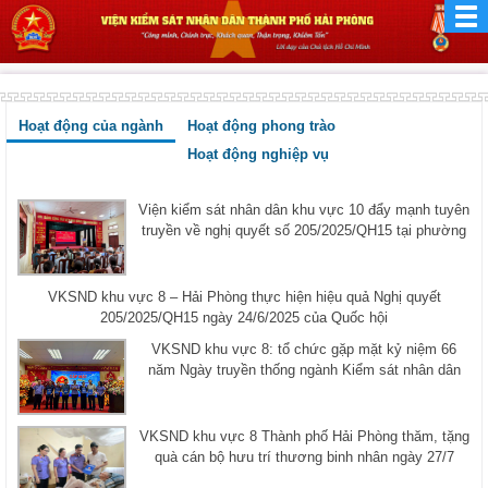
Hoạt động của ngành
Hoạt động phong trào
Hoạt động nghiệp vụ
Viện kiểm sát nhân dân khu vực 10 đẩy mạnh tuyên
truyền về nghị quyết số 205/2025/QH15 tại phường
VKSND khu vực 8 – Hải Phòng thực hiện hiệu quả Nghị quyết
205/2025/QH15 ngày 24/6/2025 của Quốc hội
VKSND khu vực 8: tổ chức gặp mặt kỷ niệm 66
năm Ngày truyền thống ngành Kiểm sát nhân dân
VKSND khu vực 8 Thành phố Hải Phòng thăm, tặng
quà cán bộ hưu trí thương binh nhân ngày 27/7