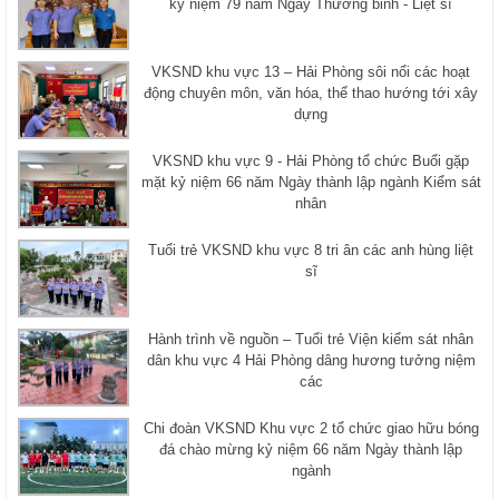
kỷ niệm 79 năm Ngày Thương binh - Liệt sĩ
VKSND khu vực 13 – Hải Phòng sôi nổi các hoạt
động chuyên môn, văn hóa, thể thao hướng tới xây
dựng
VKSND khu vực 9 - Hải Phòng tổ chức Buổi gặp
mặt kỷ niệm 66 năm Ngày thành lập ngành Kiểm sát
nhân
Tuổi trẻ VKSND khu vực 8 tri ân các anh hùng liệt
sĩ
Hành trình về nguồn – Tuổi trẻ Viện kiểm sát nhân
dân khu vực 4 Hải Phòng dâng hương tưởng niệm
các
Chi đoàn VKSND Khu vực 2 tổ chức giao hữu bóng
đá chào mừng kỷ niệm 66 năm Ngày thành lập
ngành