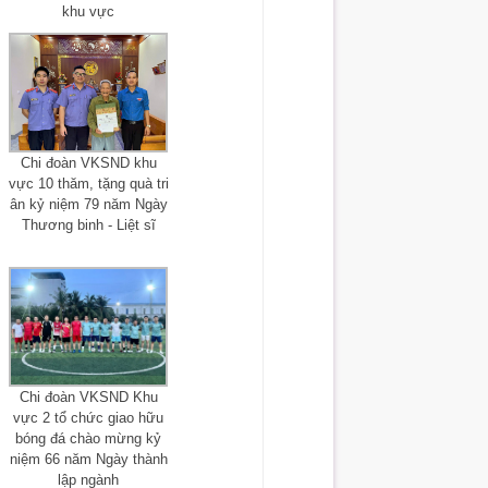
khu vực
Chi đoàn VKSND khu
vực 10 thăm, tặng quà tri
ân kỷ niệm 79 năm Ngày
Thương binh - Liệt sĩ
Chi đoàn VKSND Khu
vực 2 tổ chức giao hữu
bóng đá chào mừng kỷ
niệm 66 năm Ngày thành
lập ngành