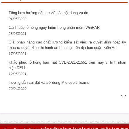
Tổng hợp hướng dẫn sơ đồ hóa nội dung vụ án
04/05/2023
Cảnh báo lỗ hổng nguy hiểm trong phần mềm WinRAR
28/07/2021
Giải pháp nâng cao chất lượng kiểm sát việc ra quyết định hoặc ủy
thác ra quyết định thi hành án hình sự trên địa bàn quận Kiến An
17/05/2021
Khắc phục lỗ hổng bảo mật CVE-2021-21551 trên máy vi tính nhãn
hiệu DELL
12/05/2021
Hướng dẫn cài đặt và sử dụng Microsoft Teams
20/04/2020
1
2