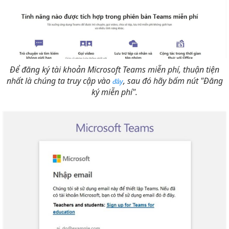
Để đăng ký tài khoản Microsoft Teams miễn phí, thuận tiện
nhất là chúng ta truy cập vào
, sau đó hãy bấm nút "Đăng
đây
ký miễn phí".