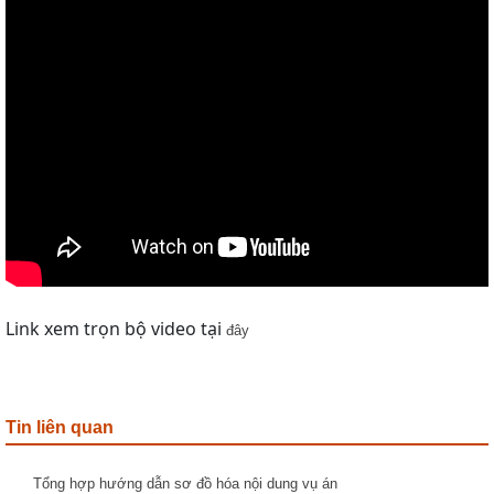
Link xem trọn bộ video tại
đây
Tin liên quan
Tổng hợp hướng dẫn sơ đồ hóa nội dung vụ án