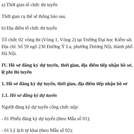
a) Thời gian tổ chức thi tuyển
Thời gian cụ thể sẽ thông báo sau.
b) Địa điểm tổ chức thi tuyển
Tổ chức 02 vòng thi (Vòng 1, Vòng 2) tại Trường Đại học Kiểm sát.
Địa chỉ: Số 59 ngõ 230 Đường Ý La, phường Dương Nội, thành phố
Hà Nội.
IV. Hồ sơ đăng ký dự tuyển, thời gian, địa điểm tiếp nhận hồ sơ,
lệ phí thi tuyển
1. Hồ sơ đăng ký dự tuyển, thời gian, địa điểm tiếp nhận hồ sơ
1.1. Hồ sơ đăng ký dự tuyển
Người đăng ký dự tuyển công chức nộp:
- 01 Phiếu đăng ký dự tuyển (theo Mẫu số 01);
- 01 Lý lịch tự khai (theo Mẫu số 02);