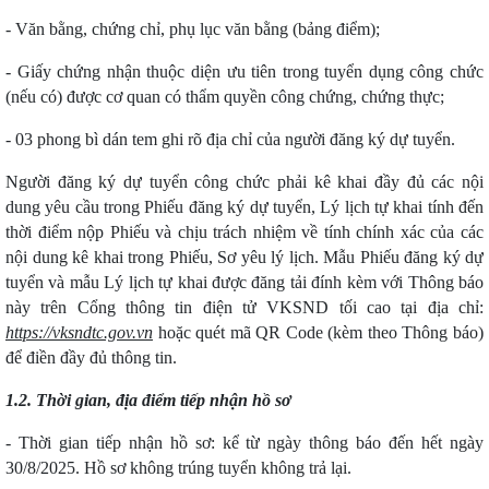
- Văn bằng, chứng chỉ, phụ lục văn bằng (bảng điểm);
- Giấy chứng nhận thuộc diện ưu tiên trong tuyển dụng công chức
(nếu có) được cơ quan có thẩm quyền công chứng, chứng thực;
- 03 phong bì dán tem ghi rõ địa chỉ của người đăng ký dự tuyển.
Người đăng ký dự tuyển công chức phải kê khai đầy đủ các nội
dung yêu cầu trong Phiếu đăng ký dự tuyển, Lý lịch tự khai tính đến
thời điểm nộp Phiếu và chịu trách nhiệm về tính chính xác của các
nội dung kê khai trong Phiếu, Sơ yêu lý lịch. Mẫu Phiếu đăng ký dự
tuyển và mẫu Lý lịch tự khai được đăng tải đính kèm với Thông báo
này trên Cổng thông tin điện tử VKSND tối cao tại địa chỉ:
https://vksndtc.gov.vn
hoặc quét mã QR Code (kèm theo Thông báo)
để điền đầy đủ thông tin.
1.2. Thời gian, địa điểm tiếp nhận hồ sơ
- Thời gian tiếp nhận hồ sơ: kể từ ngày thông báo đến hết ngày
30/8/2025. Hồ sơ không trúng tuyển không trả lại.