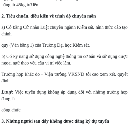
nặng từ 45kg trở lên.
2. Tiêu chuẩn, điều kiện về trình độ chuyên môn
a) Có bằng Cử nhân Luật chuyên ngành Kiểm sát, hình thức đào tạo
chính
quy (Văn bằng 1) của Trường Đại học Kiểm sát.
b) Có kỹ năng sử dụng công nghệ thông tin cơ bản và sử dụng được
ngoại ngữ theo yêu cầu vị trí việc làm.
Trường hợp khác do - Viện trường VKSNĐ tối cao xem xét, quyết
định.
Lưuý:
Việc tuyển dụng không áp dụng đổi với những trường hợp
đang là
công chức.
3. Những người sau đây không được đăng ký dự tuyển