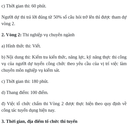
c) Thời gian thi: 60 phút.
Người dự thi trả lời đúng từ 50% số câu hỏi trở lên thì được tham dự
vòng 2.
2. Vòng 2:
Thi nghiệp vụ chuyên ngành
a) Hình thức thi: Viết.
b) Nội dung thi: Kiểm tra kiến thức, năng lực, kỹ năng thực thi công
vụ của người dự tuyển công chức theo yêu cầu của vị trí việc làm
chuyên môn nghiệp vụ kiểm sát.
c) Thời gian thi: 180 phút.
d) Thang điểm: 100 điểm.
đ) Việc tổ chức chấm thi Vòng 2 được thực hiện theo quy định về
công tác tuyển dụng hiện nay.
3. Thời gian, địa điểm tổ chức thi tuyển