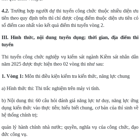
4.2.
Trường hợp người dự thi tuyển công chức thuộc nhiều diện ưu
tiên theo quy định trên thì chỉ được cộng điểm thuộc diện ưu tiên có
số điểm cao nhất vào kết quả điểm thi tuyển vòng 2.
III. Hình thức, nội dung tuyển dụng; thời gian, địa điểm thi
tuyển
Thi tuyển công chức nghiệp vụ kiểm sát ngành Kiềm sát nhân dân
năm 2025 được thực hiện theo 02 vòng thi như sau:
1. Vòng 1:
Môn thi điều kiện kiểm tra kiến thức, năng lực chung
a) Hình thức thi: Thi trắc nghiệm trên máy vi tính.
b) Nội dung thi: 60 câu hỏi đánh giá năng lực tư duy, năng lực ứng
dụng kiến thức vào thực tiễn; hiểu biết chung, cơ bản của thí sinh về
hệ thống chính trị;
quản lý hành chính nhà nước; quyền, nghĩa vụ của công chức, đạo
đức công vụ.