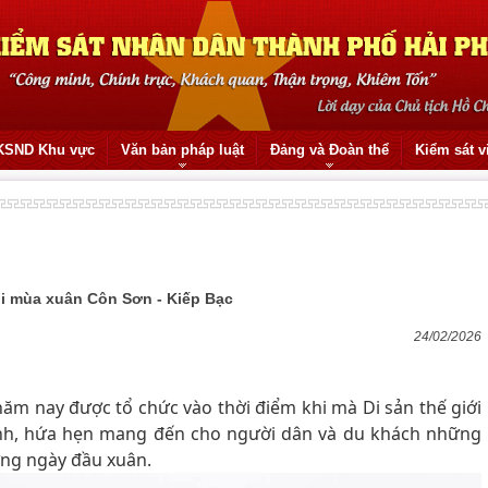
KSND Khu vực
Văn bản pháp luật
Đảng và Đoàn thể
Kiểm sát v
ội mùa xuân Côn Sơn - Kiếp Bạc
24/02/2026
năm nay được tổ chức vào thời điểm khi mà Di sản thế giới
anh, hứa hẹn mang đến cho người dân và du khách những
ững ngày đầu xuân.