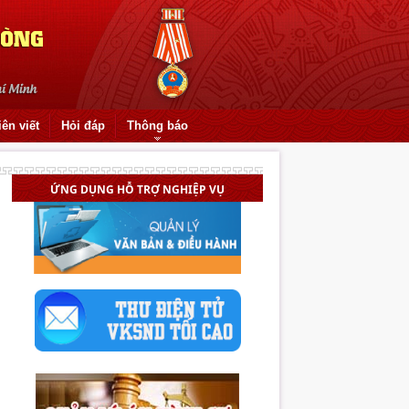
iên viết
Hỏi đáp
Thông báo
ỨNG DỤNG HỖ TRỢ NGHIỆP VỤ