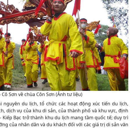
 Cô Sơn về chùa Côn Sơn (Ảnh tư liệu)
i nguyên du lịch, tổ chức các hoạt động xúc tiến du lịch,
ch, dịch vụ của khu di sản, của thành phố và khu vực, định
 Kiếp Bạc trở thành khu du lịch mang tầm quốc tế; duy trì
ng của nhân dân và du khách đối với các giá trị di sản văn