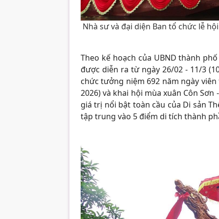
Nhà sư và đại diện Ban tổ chức lễ hộ
Theo kế hoạch của UBND thành phố 
được diễn ra từ ngày 26/02 - 11/3 (10
chức tưởng niệm 692 năm ngày viên 
2026) và khai hội mùa xuân Côn Sơn 
giá trị nổi bật toàn cầu của Di sản T
tập trung vào 5 điểm di tích thành ph