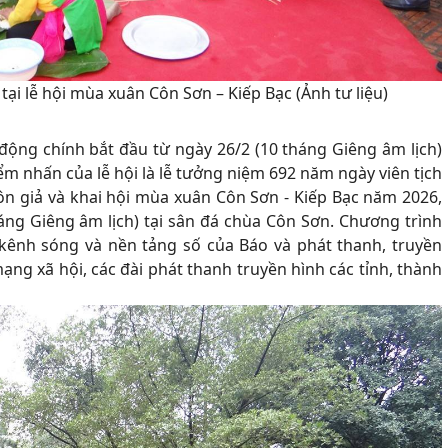
 tại lễ hội mùa xuân Côn Sơn – Kiếp Bạc
(Ảnh tư liệu)
t động chính bắt đầu từ ngày 26/2 (10 tháng Giêng âm lịch)
iểm nhấn của lễ hội là lễ tưởng niệm 692 năm ngày viên tịch
 giả và khai hội mùa xuân Côn Sơn - Kiếp Bạc năm 2026,
háng Giêng âm lịch) tại sân đá chùa Côn Sơn. Chương trình
 kênh sóng và nền tảng số của Báo và phát thanh, truyền
ạng xã hội, các đài phát thanh truyền hình các tỉnh, thành