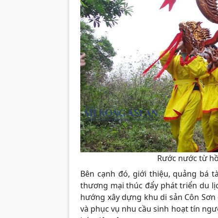
Rước nước từ hồ
Bên cạnh đó, giới thiệu, quảng bá tà
thương mại thúc đẩy phát triển du lị
hướng xây dựng khu di sản Côn Sơn -
và phục vụ nhu cầu sinh hoạt tín ngưỡ