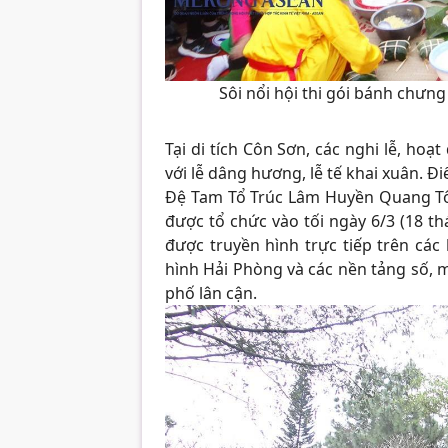
Sôi nổi hội thi gói bánh chưng
Tại di tích Côn Sơn, các nghi lễ, hoạ
với lễ dâng hương, lễ tế khai xuân. Đ
Đệ Tam Tổ Trúc Lâm Huyền Quang Tôn
được tổ chức vào tối ngày 6/3 (18 t
được truyền hình trực tiếp trên các
hình Hải Phòng và các nền tảng số, m
phố lân cận.