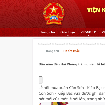
Trang chủ
Giới thiệu
VKSND TP
V
Trang chủ
Tin tức khác
Đầu năm đến Hải Phòng trải nghiệm lễ h
Lễ hội mùa xuân Côn Sơn - Kiếp Bạc 
Côn Sơn - Kiếp Bạc vừa được ghi d
nét mới của một lễ hội lớn, trong nh