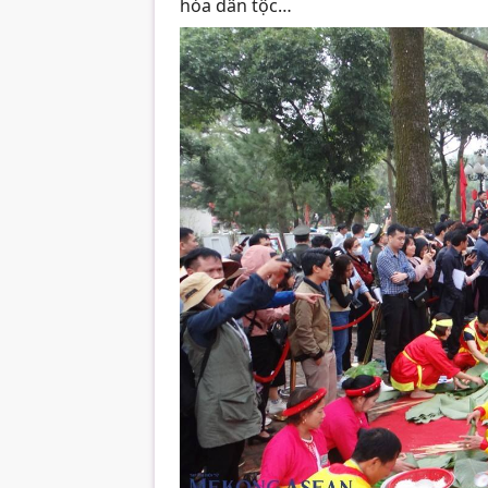
hóa dân tộc…