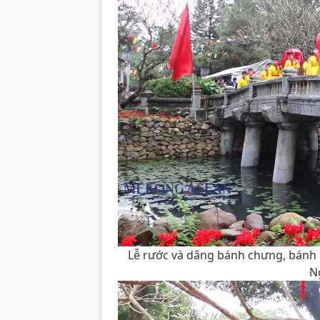
Lễ rước và dâng bánh chưng, bánh g
N