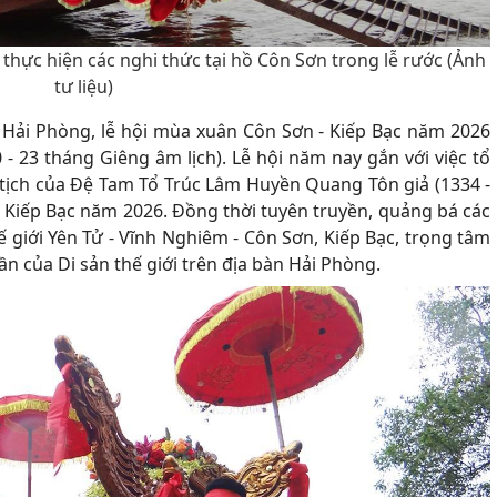
i thực hiện các nghi thức tại hồ Côn Sơn trong lễ rước (Ảnh
tư liệu)
Hải Phòng, lễ hội mùa xuân Côn Sơn - Kiếp Bạc năm 2026
 - 23 tháng Giêng âm lịch). Lễ hội năm nay gắn với việc tổ
tịch của Đệ Tam Tổ Trúc Lâm Huyền Quang Tôn giả (1334 -
- Kiếp Bạc năm 2026. Đồng thời tuyên truyền, quảng bá các
hế giới Yên Tử - Vĩnh Nghiêm - Côn Sơn, Kiếp Bạc, trọng tâm
ần của Di sản thế giới trên địa bàn Hải Phòng.