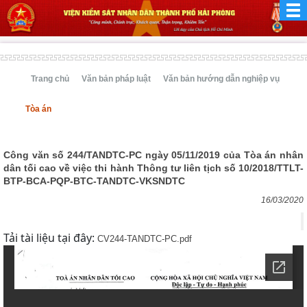
Trang chủ
Văn bản pháp luật
Văn bản hướng dẫn nghiệp vụ
Tòa án
Công văn số 244/TANDTC-PC ngày 05/11/2019 của Tòa án nhân
dân tối cao về việc thi hành Thông tư liên tịch số 10/2018/TTLT-
BTP-BCA-PQP-BTC-TANDTC-VKSNDTC
16/03/2020
Tải tài liệu tại đây:
CV244-TANDTC-PC.pdf