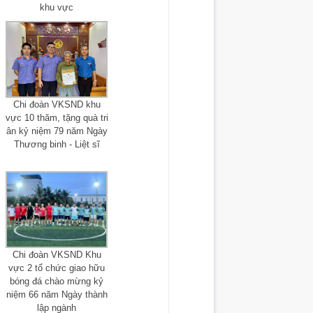
khu vực
Chi đoàn VKSND khu
vực 10 thăm, tặng quà tri
ân kỷ niệm 79 năm Ngày
Thương binh - Liệt sĩ
Chi đoàn VKSND Khu
vực 2 tổ chức giao hữu
bóng đá chào mừng kỷ
niệm 66 năm Ngày thành
lập ngành