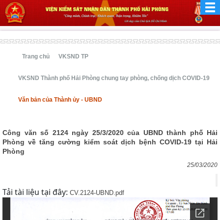
Trang chủ
VKSND TP
VKSND Thành phố Hải Phòng chung tay phòng, chống dịch COVID-19
Văn bản của Thành ủy - UBND
Công văn số 2124 ngày 25/3/2020 của UBND thành phố Hải
Phòng về tăng cường kiểm soát dịch bệnh COVID-19 tại Hải
Phòng
25/03/2020
Tải tài liệu tại đây:
CV.2124-UBND.pdf