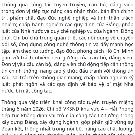
Thông qua công tác tuyên truyền, cán bộ, đảng viên
trong đơn vị tiếp tục nâng cao nhận thức, bản lĩnh chính
trị, phẩm chất đạo đức nghề nghiệp và tinh thần trách
nhiệm; chấp hành nghiêm các quy định của Đảng, pháp
luật của Nhà nước và quy chế nghiệp vụ của Ngành. Đồng
thời, Chi bộ chú trọng quán triệt các nội dung về chuyển
đổi số, ứng dụng công nghệ thông tin và đẩy mạnh học
tập, làm theo tư tưởng, đạo đức, phong cách Hồ Chí Minh
gắn với trách nhiệm nêu gương của cán bộ, đảng viên.
Đơn vị yêu cầu cán bộ, đảng viên chủ động tiếp cận thông
tin chính thống, nâng cao ý thức đấu tranh với thông tin
xấu, sai trái trên không gian mạng; chấp hành nghiêm kỷ
luật phát ngôn và các quy định về bảo vệ bí mật Nhà
nước, bí mật công tác.
Thông qua việc triển khai công tác tuyên truyền miệng
tháng 6 năm 2026, Chi bộ VKSND khu vực 4 – Hải Phòng
tiếp tục khẳng định vai trò của công tác tư tưởng trong
xây dựng Đảng, xây dựng Ngành; góp phần giữ vững sự
đoàn kết, thống nhất trong nội bộ, nâng cao chất lượng,