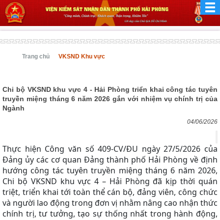
Trang chủ
VKSND Khu vực
Chi bộ VKSND khu vực 4 - Hải Phòng triển khai công tác tuyên
truyền miệng tháng 6 năm 2026 gắn với nhiệm vụ chính trị của
Ngành
04/06/2026
Thực hiện Công văn số 409-CV/ĐU ngày 27/5/2026 của
Đảng ủy các cơ quan Đảng thành phố Hải Phòng về định
hướng công tác tuyên truyền miệng tháng 6 năm 2026,
Chi bộ VKSND khu vực 4 – Hải Phòng đã kịp thời quán
triệt, triển khai tới toàn thể cán bộ, đảng viên, công chức
và người lao động trong đơn vị nhằm nâng cao nhận thức
chính trị, tư tưởng, tạo sự thống nhất trong hành động,