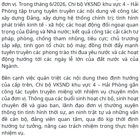
đơn vị. Trong tháng 6/2026, Chi bộ VKSND khu vực 4 – Hải
Phòng tập trung tuyên truyền các nội dung về công tác
xây dựng Đảng, xây dựng hệ thống chính trị; tình hình
phát triển kinh tế - xã hội; các hoạt động đối ngoại quan
trọng của Đảng và Nhà nước; kết quả công tác cải cách tư
pháp, phòng, chống tham nhũng, tiêu cực; chủ trương
sắp xếp, tinh gọn tổ chức bộ máy; đồng thời đẩy mạnh
tuyên truyền các phong trào thi đua yêu nước và các hoạt
động hướng tới các ngày lễ lớn của đất nước và của
Ngành.
Bên cạnh việc quán triệt các nội dung theo định hướng
của cấp trên, Chi bộ VKSND khu vực 4 – Hải Phòng gắn
công tác tuyên truyền miệng với nhiệm vụ chuyên môn
của đơn vị. Thông qua các buổi sinh hoạt chi bộ, sinh hoạt
chuyên đề và giao ban, lãnh đạo đơn vị thường xuyên
thông tin tình hình thời sự, an ninh trật tự và những vấn
đề cán bộ, đảng viên quan tâm, qua đó kịp thời định
hướng tư tưởng, nâng cao trách nhiệm trong thực hiện
nhiệm vụ.