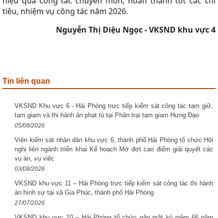
hiệu quả công tác chuyên môn, hoàn thành tốt các chỉ
tiêu, nhiệm vụ công tác năm 2026.
Nguyễn Thị Diệu Ngọc - VKSND
khu vực 4
Tin liên quan
VKSND Khu vực 6 - Hải Phòng trực tiếp kiểm sát công tác tạm giữ,
tạm giam và thi hành án phạt tù tại Phân trại tạm giam Hưng Đạo
05/08/2026
Viện kiểm sát nhân dân khu vực 6, thành phố Hải Phòng tổ chức Hội
nghị liên ngành triển khai Kế hoạch Mở đợt cao điểm giải quyết các
vụ án, vụ việc
03/08/2026
VKSND khu vực 11 – Hải Phòng trực tiếp kiểm sát công tác thi hành
án hình sự tại xã Gia Phúc, thành phố Hải Phòng
27/07/2026
VKSND khu vực 10 – Hải Phòng tổ chức gặp mặt kỷ niệm 66 năm