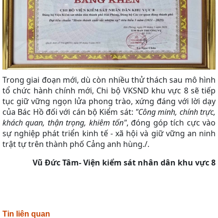
Trong giai đoạn mới, dù còn nhiều thử thách sau mô hình
tổ chức hành chính mới, Chi bộ VKSND khu vực 8 sẽ tiếp
tục giữ vững ngọn lửa phong trào, xứng đáng với lời dạy
của Bác Hồ đối với cán bộ Kiểm sát:
"Công minh, chính trực,
khách quan, thận trọng, khiêm tốn"
, đóng góp tích cực vào
sự nghiệp phát triển kinh tế - xã hội và giữ vững an ninh
trật tự trên thành phố Cảng anh hùng./.
Vũ Đức Tâm- Viện kiểm sát nhân dân khu vực 8
Tin liên quan