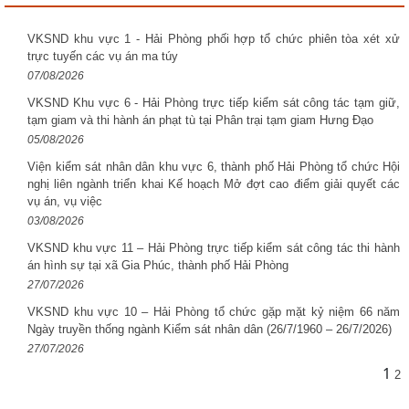
VKSND khu vực 1 - Hải Phòng phối hợp tổ chức phiên tòa xét xử
trực tuyến các vụ án ma túy
07/08/2026
VKSND Khu vực 6 - Hải Phòng trực tiếp kiểm sát công tác tạm giữ,
tạm giam và thi hành án phạt tù tại Phân trại tạm giam Hưng Đạo
05/08/2026
Viện kiểm sát nhân dân khu vực 6, thành phố Hải Phòng tổ chức Hội
nghị liên ngành triển khai Kế hoạch Mở đợt cao điểm giải quyết các
vụ án, vụ việc
03/08/2026
VKSND khu vực 11 – Hải Phòng trực tiếp kiểm sát công tác thi hành
án hình sự tại xã Gia Phúc, thành phố Hải Phòng
27/07/2026
VKSND khu vực 10 – Hải Phòng tổ chức gặp mặt kỷ niệm 66 năm
Ngày truyền thống ngành Kiểm sát nhân dân (26/7/1960 – 26/7/2026)
27/07/2026
1
2