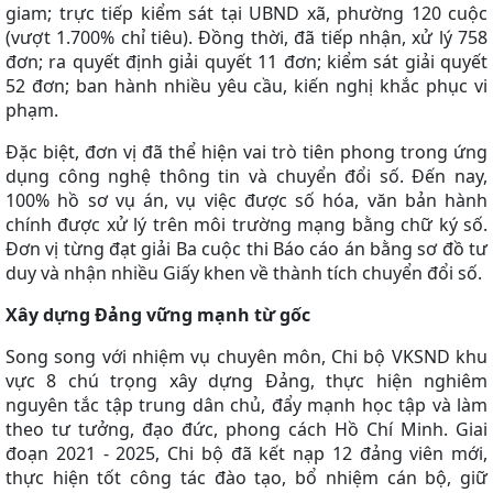
giam; trực tiếp kiểm sát tại UBND xã, phường 120 cuộc
(vượt 1.700% chỉ tiêu). Đồng thời, đã tiếp nhận, xử lý 758
đơn; ra quyết định giải quyết 11 đơn; kiểm sát giải quyết
52 đơn; ban hành nhiều yêu cầu, kiến nghị khắc phục vi
phạm.
Đặc biệt, đơn vị đã thể hiện vai trò tiên phong trong ứng
dụng công nghệ thông tin và chuyển đổi số. Đến nay,
100% hồ sơ vụ án, vụ việc được số hóa, văn bản hành
chính được xử lý trên môi trường mạng bằng chữ ký số.
Đơn vị từng đạt giải Ba cuộc thi Báo cáo án bằng sơ đồ tư
duy và nhận nhiều Giấy khen về thành tích chuyển đổi số.
Xây dựng Đảng vững mạnh từ gốc
Song song với nhiệm vụ chuyên môn, Chi bộ VKSND khu
vực 8 chú trọng xây dựng Đảng, thực hiện nghiêm
nguyên tắc tập trung dân chủ, đẩy mạnh học tập và làm
theo tư tưởng, đạo đức, phong cách Hồ Chí Minh. Giai
đoạn 2021 - 2025, Chi bộ đã kết nạp 12 đảng viên mới,
thực hiện tốt công tác đào tạo, bổ nhiệm cán bộ, giữ