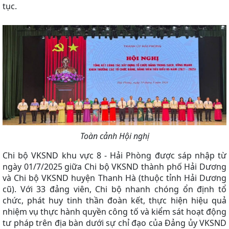
tục.
Toàn cảnh Hội nghị
Chi bộ VKSND khu vực 8 - Hải Phòng được sáp nhập từ
ngày 01/7/2025 giữa Chi bộ VKSND thành phố Hải Dương
và Chi bộ VKSND huyện Thanh Hà (thuộc tỉnh Hải Dương
cũ). Với 33 đảng viên, Chi bộ nhanh chóng ổn định tổ
chức, phát huy tinh thần đoàn kết, thực hiện hiệu quả
nhiệm vụ thực hành quyền công tố và kiểm sát hoạt động
tư pháp trên địa bàn dưới sự chỉ đạo của Đảng ủy VKSND