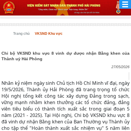
Trang chủ
VKSND Khu vực
Chi bộ VKSND khu vực 8 vinh dự được nhận Bằng khen của
Thành uỷ Hải Phòng
27/05/2026
Nhân kỷ niệm ngày sinh Chủ tịch Hồ Chí Minh vĩ đại, ngày
19/5/2026, Thành ủy Hải Phòng đã trang trọng tổ chức
Hội nghị tổng kết công tác xây dựng Đảng trong sạch,
vững mạnh nhằm khen thưởng các tổ chức đảng, đảng
viên tiêu biểu có thành tích xuất sắc trong giai đoạn 5
năm (2021 - 2025). Tại Hội nghị, Chi bộ VKSND khu vực 8
đã vinh dự nhận Bằng khen của Ban Thường vụ Thành ủy
cho tập thể "Hoàn thành xuất sắc nhiệm vụ" 5 năm liên