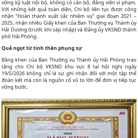
vững kỷ luật nội bộ, không có cán bộ, đảng viên vi phạm.
Với những kết quả toàn diện, Chi bộ liên tục được công
nhận “Hoàn thành xuất sắc nhiệm vụ” giai đoạn 2021 –
2025, nhận nhiều Giấy khen của Ban Thường vụ Thành ủy
Hải Dương (trước khi sáp nhập) và Đảng ủy VKSND thành
phố Hải Phòng.
Quả ngọt từ tinh thần phụng sự
Bằng khen của Ban Thường vụ Thành ủy Hải Phòng trao
tặng cho Chi bộ VKSND khu vực 8 tại hội nghị ngày
19/5/2026 không chỉ là sự ghi nhận đối với một tập thể
đoàn kết mà còn là nguồn cổ vũ to lớn để đơn vị tiếp tục
vững bước.