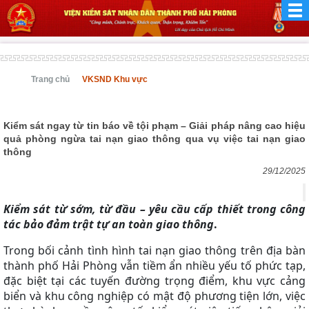
Trang chủ
VKSND Khu vực
Kiểm sát ngay từ tin báo về tội phạm – Giải pháp nâng cao hiệu
quả phòng ngừa tai nạn giao thông qua vụ việc tai nạn giao
thông
29/12/2025
Kiểm sát từ sớm, từ đầu – yêu cầu cấp thiết trong công
tác bảo đảm trật tự an toàn giao thông
.
Trong bối cảnh tình hình tai nạn giao thông trên địa bàn
thành phố Hải Phòng vẫn tiềm ẩn nhiều yếu tố phức tạp,
đặc biệt tại các tuyến đường trọng điểm, khu vực cảng
biển và khu công nghiệp có mật độ phương tiện lớn, việc