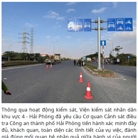
Thông qua hoạt động kiểm sát, Viện kiểm sát nhân dân
khu vực 4 - Hải Phòng đã yêu cầu Cơ quan Cảnh sát điều
tra Công an thành phố Hải Phòng tiến hành xác minh đầy
đủ, khách quan, toàn diện các tình tiết của vụ việc, đánh
giá đúng mối quan hệ nhân quả giữa hành vi của người