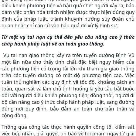
điều khiển phương tiện và hậu quả chết người xảy ra, bảo
đảm việc phân hóa trách nhiệm được thực hiện đúng quy
định của pháp luật, tránh khuynh hướng suy đoán chủ
quan hoặc chỉ căn cứ vào hậu quả để xử lý hình sự.
Từ một vụ tai nạn cụ thể đến yêu cầu nâng cao ý thức
chấp hành pháp luật về an toàn giao thông.
Vụ tai nạn giao thông xảy ra trên tuyến đường Đình Vũ
một lần nữa cho thấy tính chất đặc biệt nguy hiểm của
các phương tiện có trọng tải lớn khi tham gia giao thông
trên các tuyến đường có mật độ phương tiện cao. Việc
tuân thủ nghiêm các quy định về tốc độ, khoảng cách an
toàn, quan sát và làm chủ tình huống là yêu cầu bắt buộc
đối với người điều khiển phương tiện; đồng thời, người đi
bộ cần nâng cao ý thức chấp hành pháp luật, sang đường
đúng nơi quy định, bảo đảm an toàn cho bản thân và
cộng đồng.
Thông qua công tác thực hành quyền công tố, kiểm sát
việc tiếp nhận, giải quyết tin báo về tội phạm ngay từ giai