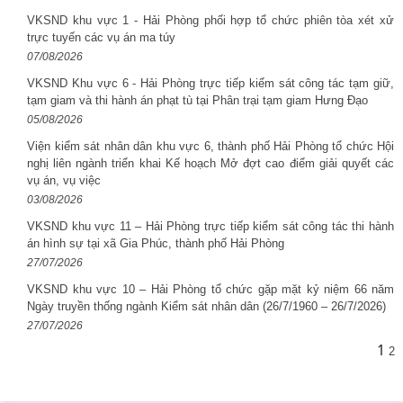
VKSND khu vực 1 - Hải Phòng phối hợp tổ chức phiên tòa xét xử
trực tuyến các vụ án ma túy
07/08/2026
VKSND Khu vực 6 - Hải Phòng trực tiếp kiểm sát công tác tạm giữ,
tạm giam và thi hành án phạt tù tại Phân trại tạm giam Hưng Đạo
05/08/2026
Viện kiểm sát nhân dân khu vực 6, thành phố Hải Phòng tổ chức Hội
nghị liên ngành triển khai Kế hoạch Mở đợt cao điểm giải quyết các
vụ án, vụ việc
03/08/2026
VKSND khu vực 11 – Hải Phòng trực tiếp kiểm sát công tác thi hành
án hình sự tại xã Gia Phúc, thành phố Hải Phòng
27/07/2026
VKSND khu vực 10 – Hải Phòng tổ chức gặp mặt kỷ niệm 66 năm
Ngày truyền thống ngành Kiểm sát nhân dân (26/7/1960 – 26/7/2026)
27/07/2026
1
2