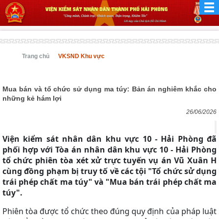
Trang chủ
VKSND Khu vực
Mua bán và tổ chức sử dụng ma túy: Bản án nghiêm khắc cho
những kẻ hám lợi
26/06/2026
Viện kiểm sát nhân dân khu vực 10 - Hải Phòng đã
phối hợp với Tòa án nhân dân khu vực 10 - Hải Phòng
tổ chức phiên tòa xét xử trực tuyến vụ án Vũ Xuân H
cùng đồng phạm bị truy tố về các tội "Tổ chức sử dụng
trái phép chất ma túy" và "Mua bán trái phép chất ma
túy".
Phiên tòa được tổ chức theo đúng quy định của pháp luật