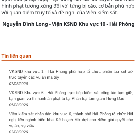
hình phạt tương xứng đối với từng bị cáo, cơ bản phù hợp
với quan điểm truy tố và đề nghị của Viện kiểm sát.
Nguyễn Đình Long - Viện KSND Khu vực 10 - Hải Phòng
Tin liên quan
VKSND khu vực 1 - Hải Phòng phối hợp tổ chức phiên tòa xét xử
trực tuyến các vụ án ma túy
07/08/2026
VKSND Khu vực 6 - Hải Phòng trực tiếp kiểm sát công tác tạm giữ,
tạm giam và thi hành án phạt tù tại Phân trại tạm giam Hưng Đạo
05/08/2026
Viện kiểm sát nhân dân khu vực 6, thành phố Hải Phòng tổ chức Hội
nghị liên ngành triển khai Kế hoạch Mở đợt cao điểm giải quyết các
vụ án, vụ việc
03/08/2026