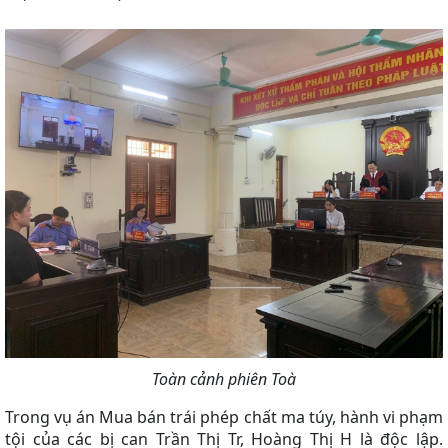
Toàn cảnh phiên Toà
Trong vụ án Mua bán trái phép chất ma túy, hành vi phạm
tội của các bị can Trần Thị Tr, Hoàng Thị H là độc lập.