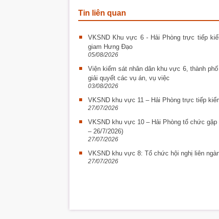
Tin liên quan
VKSND Khu vực 6 - Hải Phòng trực tiếp kiểm
giam Hưng Đạo
05/08/2026
Viện kiểm sát nhân dân khu vực 6, thành phố
giải quyết các vụ án, vụ việc
03/08/2026
VKSND khu vực 11 – Hải Phòng trực tiếp kiểm
27/07/2026
VKSND khu vực 10 – Hải Phòng tổ chức gặp 
– 26/7/2026)
27/07/2026
VKSND khu vực 8: Tổ chức hội nghị liên ngành
27/07/2026