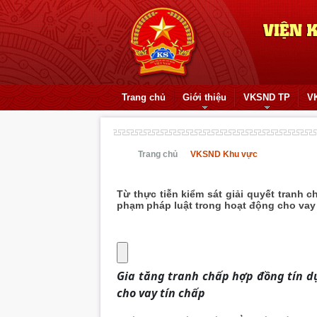
Trang chủ
Giới thiệu
VKSND TP
V
Trang chủ
VKSND Khu vực
Từ thực tiễn kiểm sát giải quyết tranh
phạm pháp luật trong hoạt động cho vay 
Gia tăng tranh chấp hợp đồng tín d
cho vay tín chấp