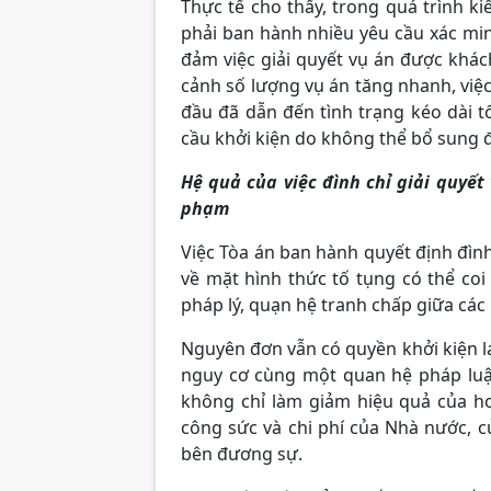
Thực tế cho thấy, trong quá trình k
phải ban hành nhiều yêu cầu xác min
đảm việc giải quyết vụ án được khác
cảnh số lượng vụ án tăng nhanh, việ
đầu đã dẫn đến tình trạng kéo dài t
cầu khởi kiện do không thể bổ sung đầ
Hệ quả của việc đình chỉ giải quyết
phạm
Việc Tòa án ban hành quyết định đình
về mặt hình thức tố tụng có thể coi 
pháp lý, quạn hệ tranh chấp giữa các
Nguyên đơn vẫn có quyền khởi kiện lạ
nguy cơ cùng một quan hệ pháp luật 
không chỉ làm giảm hiệu quả của ho
công sức và chi phí của Nhà nước, c
bên đương sự.