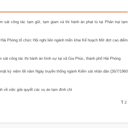
 sát công tác tạm giữ, tạm giam và thi hành án phạt tù tại Phân trại tạm
 Hải Phòng tổ chức Hội nghị liên ngành triển khai Kế hoạch Mở đợt cao điểm
 sát công tác thi hành án hình sự tại xã Gia Phúc, thành phố Hải Phòng
mặt kỷ niệm 66 năm Ngày truyền thống ngành Kiểm sát nhân dân (26/7/1960
 về việc giải quyết các vụ án tạm đình chỉ
1
2