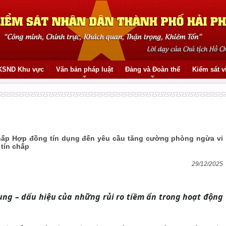
KSND Khu vực
Văn bản pháp luật
Đảng và Đoàn thể
Kiểm sát v
 chấp Hợp đồng tín dụng đến yêu cầu tăng cường phòng ngừa vi
tín chấp
29/12/2025
ụng – dấu hiệu của những rủi ro tiềm ẩn trong hoạt động