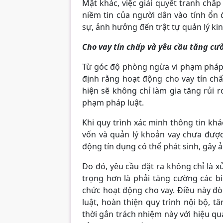
Mặt khác, việc giải quyết tranh chấp
niềm tin của người dân vào tính ổn 
sự, ảnh hưởng đến trật tự quản lý kin
Cho vay tín chấp và yêu cầu tăng c
Từ góc độ phòng ngừa vi phạm pháp 
định rằng hoạt động cho vay tín c
hiện sẽ không chỉ làm gia tăng rủi 
phạm pháp luật.
Khi quy trình xác minh thông tin kh
vốn và quản lý khoản vay chưa được 
động tín dụng có thể phát sinh, gây ả
Do đó, yêu cầu đặt ra không chỉ là x
trọng hơn là phải tăng cường các 
chức hoạt động cho vay. Điều này đò
luật, hoàn thiện quy trình nội bộ, 
thời gắn trách nhiệm này với hiệu q