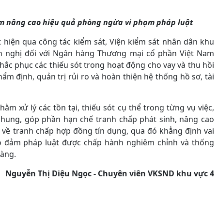
hằm nâng cao hiệu quả phòng ngừa vi phạm pháp luật
 hiện qua công tác kiểm sát, Viện kiểm sát nhân dân khu
n nghị đối với Ngân hàng Thương mại cổ phần Việt Nam
hắc phục các thiếu sót trong hoạt động cho vay và thu hồi
ẩm định, quản trị rủi ro và hoàn thiện hệ thống hồ sơ, tài
ằm xử lý các tồn tại, thiếu sót cụ thể trong từng vụ việc,
ung, góp phần hạn chế tranh chấp phát sinh, nâng cao
ự về tranh chấp hợp đồng tín dụng, qua đó khẳng định vai
bảo đảm pháp luật được chấp hành nghiêm chỉnh và thống
hàng.
Nguyễn Thị Diệu Ngọc
-
Chuyên viên VKSND khu vực 4