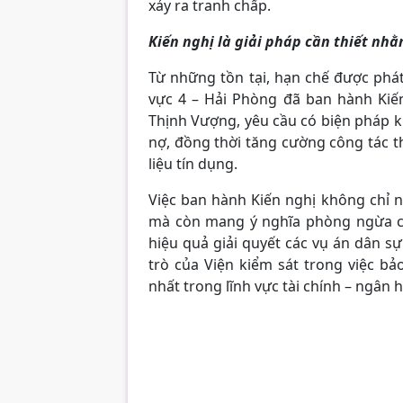
xảy ra tranh chấp.
Kiến nghị là giải pháp cần thiết n
Từ những tồn tại, hạn chế được phát
vực 4 – Hải Phòng đã ban hành Kiế
Thịnh Vượng, yêu cầu có biện pháp k
nợ, đồng thời tăng cường công tác th
liệu tín dụng.
Việc ban hành Kiến nghị không chỉ nh
mà còn mang ý nghĩa phòng ngừa ch
hiệu quả giải quyết các vụ án dân s
trò của Viện kiểm sát trong việc 
nhất trong lĩnh vực tài chính – ngân 