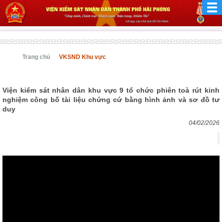
Trang chủ
VKSND Khu vực
Viện kiểm sát nhân dân khu vực 9 tổ chức phiên toà rút kinh
nghiệm công bố tài liệu chứng cứ bằng hình ảnh và sơ đồ tư
duy
04/02/2026