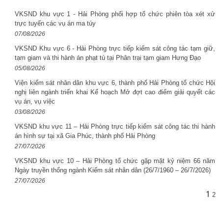
VKSND khu vực 1 - Hải Phòng phối hợp tổ chức phiên tòa xét xử
trực tuyến các vụ án ma túy
07/08/2026
VKSND Khu vực 6 - Hải Phòng trực tiếp kiểm sát công tác tạm giữ,
tạm giam và thi hành án phạt tù tại Phân trại tạm giam Hưng Đạo
05/08/2026
Viện kiểm sát nhân dân khu vực 6, thành phố Hải Phòng tổ chức Hội
nghị liên ngành triển khai Kế hoạch Mở đợt cao điểm giải quyết các
vụ án, vụ việc
03/08/2026
VKSND khu vực 11 – Hải Phòng trực tiếp kiểm sát công tác thi hành
án hình sự tại xã Gia Phúc, thành phố Hải Phòng
27/07/2026
VKSND khu vực 10 – Hải Phòng tổ chức gặp mặt kỷ niệm 66 năm
Ngày truyền thống ngành Kiểm sát nhân dân (26/7/1960 – 26/7/2026)
27/07/2026
1
2