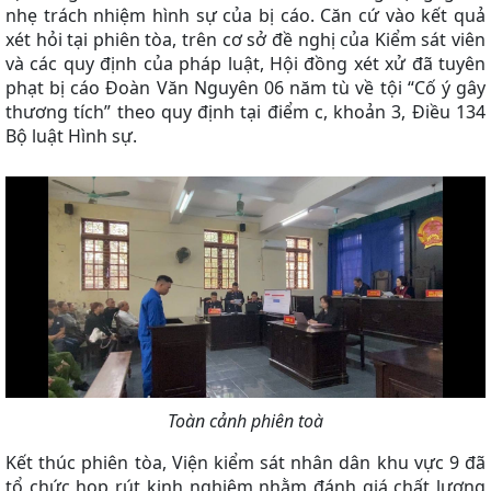
nhẹ trách nhiệm hình sự của bị cáo. Căn cứ vào kết quả
xét hỏi tại phiên tòa, trên cơ sở đề nghị của Kiểm sát viên
và các quy định của pháp luật, Hội đồng xét xử đã tuyên
phạt bị cáo Đoàn Văn Nguyên 06 năm tù về tội “Cố ý gây
thương tích” theo quy định tại điểm c, khoản 3, Điều 134
Bộ luật Hình sự.
Toàn cảnh phiên toà
Kết thúc phiên tòa, Viện kiểm sát nhân dân khu vực 9 đã
tổ chức họp rút kinh nghiệm nhằm đánh giá chất lượng