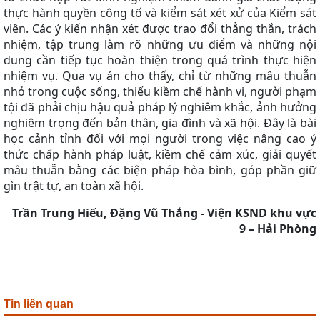
thực hành quyền công tố và kiểm sát xét xử của Kiểm sát
viên. Các ý kiến nhận xét được trao đổi thẳng thắn, trách
nhiệm, tập trung làm rõ những ưu điểm và những nội
dung cần tiếp tục hoàn thiện trong quá trình thực hiện
nhiệm vụ. Qua vụ án cho thấy, chỉ từ những mâu thuẫn
nhỏ trong cuộc sống, thiếu kiềm chế hành vi, người phạm
tội đã phải chịu hậu quả pháp lý nghiêm khắc, ảnh hưởng
nghiêm trọng đến bản thân, gia đình và xã hội. Đây là bài
học cảnh tỉnh đối với mọi người trong việc nâng cao ý
thức chấp hành pháp luật, kiềm chế cảm xúc, giải quyết
mâu thuẫn bằng các biện pháp hòa bình, góp phần giữ
gìn trật tự, an toàn xã hội.
Trần Trung Hiếu, Đặng Vũ Thắng - Viện KSND khu vực
9 – Hải Phòng
Tin liên quan