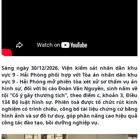
Sáng ngày 30/12/2026, Viện kiểm sát nhân dân khu
vực 9 - Hải Phòng phối hợp với Tòa án nhân dân khu
vực 9 - Hải Phòng mở phiên tòa xét xử sơ thẩm vụ án
hình sự, đối với bị cáo Đoàn Văn Nguyên, sinh năm về
tội “
Cố ý gây thương tích
”, theo điểm c, khoản 3, Điều
134 Bộ luật hình sự. Phiên toà được tổ chức rút kinh
nghiệm có trình chiếu, công bố tài liệu chứng cứ bằng
hình ảnh và sơ đồ tư duy, góp phần nâng cao hiệu quả
công tác đào tạo, bồi dưỡng nghiệp vụ.