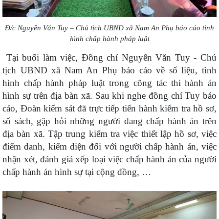
Đ/c Nguyễn Văn Tuy – Chủ tịch UBND xã Nam An Phụ báo cáo tình
hình chấp hành pháp luật
Tại buổi làm việc, Đồng chí Nguyễn Văn Tuy - Chủ
tịch UBND xã Nam An Phụ báo cáo về số liệu, tình
hình chấp hành pháp luật trong công tác thi hành án
hình sự trên địa bàn xã. Sau khi nghe đồng chí Tuy báo
cáo, Đoàn kiểm sát đã trực tiếp tiến hành kiểm tra hồ sơ,
sổ sách, gặp hỏi những người đang chấp hành án trên
địa bàn xã. Tập trung kiểm tra việc thiết lập hồ sơ, việc
điểm danh, kiểm diện đối với người chấp hành án, việc
nhận xét, đánh giá xếp loại việc chấp hành án của người
chấp hành án hình sự tại cộng đồng, …