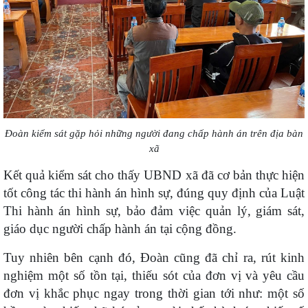
Đoàn kiểm sát gặp hỏi những người đang chấp hành án trên địa bàn
xã
Kết quả kiểm sát cho thấy UBND xã đã cơ bản thực hiện
tốt công tác thi hành án hình sự, đúng quy định của Luật
Thi hành án hình sự, bảo đảm việc quản lý, giám sát,
giáo dục người chấp hành án tại cộng đồng.
Tuy nhiên bên cạnh đó, Đoàn cũng đã chỉ ra, rút kinh
nghiệm một số tồn tại, thiếu sót của đơn vị và yêu cầu
đơn vị khắc phục ngay trong thời gian tới như: một số