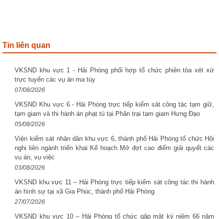
Tin liên quan
VKSND khu vực 1 - Hải Phòng phối hợp tổ chức phiên tòa xét xử
trực tuyến các vụ án ma túy
07/08/2026
VKSND Khu vực 6 - Hải Phòng trực tiếp kiểm sát công tác tạm giữ,
tạm giam và thi hành án phạt tù tại Phân trại tạm giam Hưng Đạo
05/08/2026
Viện kiểm sát nhân dân khu vực 6, thành phố Hải Phòng tổ chức Hội
nghị liên ngành triển khai Kế hoạch Mở đợt cao điểm giải quyết các
vụ án, vụ việc
03/08/2026
VKSND khu vực 11 – Hải Phòng trực tiếp kiểm sát công tác thi hành
án hình sự tại xã Gia Phúc, thành phố Hải Phòng
27/07/2026
VKSND khu vực 10 – Hải Phòng tổ chức gặp mặt kỷ niệm 66 năm