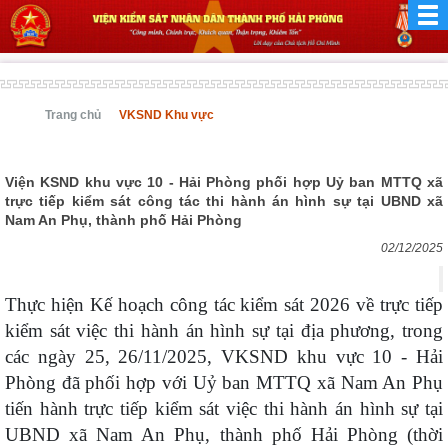
Trang chủ
VKSND Khu vực
Viện KSND khu vực 10 - Hải Phòng phối hợp Uỷ ban MTTQ xã
trực tiếp kiểm sát công tác thi hành án hình sự tại UBND xã
Nam An Phụ, thành phố Hải Phòng
02/12/2025
Thực hiện Kế hoạch công tác kiểm sát 2026 về trực tiếp
kiểm sát việc thi hành án hình sự tại địa phương, trong
các ngày 25, 26/11/2025, VKSND khu vực 10 - Hải
Phòng đã phối hợp với Uỷ ban MTTQ xã Nam An Phụ
tiến hành trực tiếp kiểm sát việc thi hành án hình sự tại
UBND xã Nam An Phụ, thành phố Hải Phòng (thời