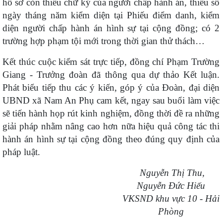
hồ sơ còn thiếu chữ ký của người chấp hành án, thiếu số
ngày tháng năm kiểm diện tại Phiếu điểm danh, kiểm
diện người chấp hành án hình sự tại cộng đồng; có 2
trường hợp phạm tội mới trong thời gian thử thách…
Kết thúc cuộc kiểm sát trực tiếp, đồng chí Phạm Trường
Giang - Trưởng đoàn đã thông qua dự thảo Kết luận.
Phát biểu tiếp thu các ý kiến, góp ý của Đoàn, đại diện
UBND xã Nam An Phụ cam kết, ngay sau buổi làm việc
sẽ tiến hành họp rút kinh nghiệm, đồng thời đề ra những
giải pháp nhằm nâng cao hơn nữa hiệu quả công tác thi
hành án hình sự tại cộng đồng theo đúng quy định của
pháp luật.
Nguyễn Thị Thu,
Nguyễn Đức Hiếu
VKSND khu vực 10 - Hải
Phòng