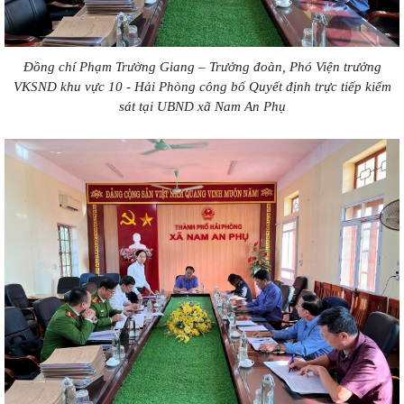
Đồng chí Phạm Trường Giang – Trưởng đoàn, Phó Viện trưởng
VKSND khu vực 10 - Hải Phòng công bố Quyết định trực tiếp kiểm
sát tại UBND xã Nam An Phụ