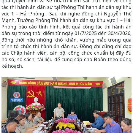
qua Quyết định và Kế hoạch kiểm sát trực tiếp về công
tác thi hành án dân sự tại Phòng Thi hành án dân sự khu
vực 1 – Hải Phòng . Sau khi nghe đồng chí Nguyễn Thế
Mạnh, Trưởng Phòng Thi hành án dân sự khu vực 1 – Hải
Phòng báo cáo tình hình, kết quả công tác thi hành án
dân sự trong thời điểm từ ngày 01/7/2025 đến 30/4/2026,
đồng thời nêu những khó khăn, vướng mắc trong quá
trình tổ chức thi hành án dân sự. Đồng chí cũng chỉ đạo
các Chấp hành viên, cán bộ, công chức chuẩn bị đầy đủ
hồ sơ, sổ sách, tài liệu để cung cấp cho Đoàn theo đúng
kế hoạch.