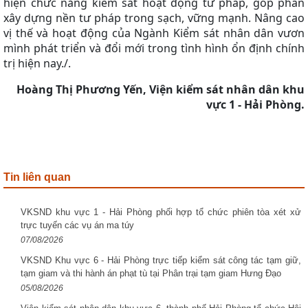
hiện chức năng kiểm sát hoạt động tư pháp, góp phần
xây dựng nền tư pháp trong sạch, vững mạnh. Nâng cao
vị thế và hoạt động của Ngành Kiểm sát nhân dân vươn
mình phát triển và đổi mới trong tình hình ổn định chính
trị hiện nay./.
Hoàng Thị Phương Yến, Viện kiểm sát nhân dân khu
vực 1 - Hải Phòng.
Tin liên quan
VKSND khu vực 1 - Hải Phòng phối hợp tổ chức phiên tòa xét xử
trực tuyến các vụ án ma túy
07/08/2026
VKSND Khu vực 6 - Hải Phòng trực tiếp kiểm sát công tác tạm giữ,
tạm giam và thi hành án phạt tù tại Phân trại tạm giam Hưng Đạo
05/08/2026