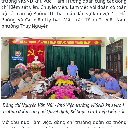
trưởng VKSND khu vực 1
làm Trưởng đoàn cùng các đồng
chí Kiểm sát viên, Chuyên viên.
Làm việc với đoàn có toàn
bộ các cán bộ
Phòng Thi hành án dân sự khu vực 1 – Hải
Phòng
và đại diện Ủy ban Mặt trận Tổ quốc Việt Nam
phường Thủy Nguyên.
Đồng chí Nguyễn Văn Núi - Phó Viện trưởng VKSND khu vực 1,
Trưởng đoàn công bố Quyết định, Kế hoạch trực tiếp kiểm sát.
Mở đầu buổi làm việc, đồng chí trưởng đoàn đã thông