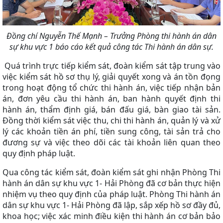
Đồng chí Nguyễn Thế Mạnh – Trưởng Phòng thi hành án dân
sự khu vực 1 báo cáo kết quả công tác Thi hành án dân sự.
Quá trình trực tiếp kiểm sát, đoàn kiểm sát tập trung vào
việc kiểm sát hồ sơ thụ lý, giải quyết xong và án tồn đọng
trong hoạt động tổ chức thi hành án, việc tiếp nhận bản
án, đơn yêu cầu thi hành án, ban hành quyết định thi
hành án, thẩm định giá, bán đấu giá, bàn giao tài sản.
Đồng thời kiểm sát việc thu, chi thi hành án, quản lý và xử
lý các khoản tiền án phí, tiền sung công, tài sản trả cho
đương sự và việc theo dõi các tài khoản liên quan theo
quy định pháp luật.
Qua công tác kiểm sát, đoàn kiểm sát ghi nhận Phòng Thi
hành án dân sự khu vực 1- Hải Phòng đã cơ bản thực hiện
nhiệm vụ theo quy định của pháp luật.
Phòng Thi hành án
dân sự khu vực 1- Hải Phòng đã lập, sắp xếp hồ sơ đầy đủ,
khoa học; việc xác minh điều kiện thi hành án cơ bản bảo