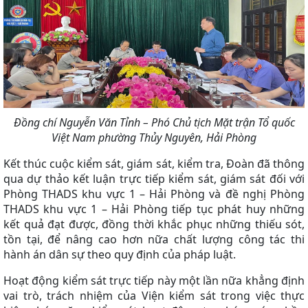
Đồng chí Nguyễn Văn Tỉnh – Phó Chủ tịch Mặt trận Tổ quốc
Việt Nam phường Thủy Nguyên, Hải Phòng
Kết thúc cuộc kiểm sát, giám sát, kiểm tra, Đoàn đã thông
qua dự thảo kết luận trực tiếp kiểm sát, giám sát đối với
Phòng THADS khu vực 1 – Hải Phòng
và đề nghị Phòng
THADS khu vực 1 – Hải Phòng
tiếp tục phát huy những
kết quả đạt được, đồng thời khắc phục những thiếu sót,
tồn tại, để nâng cao hơn nữa chất lượng công tác thi
hành án dân sự theo quy định của pháp luật.
Hoạt động kiểm sát trực tiếp này một lần nữa khẳng định
vai trò, trách nhiệm của Viện kiểm sát trong việc thực