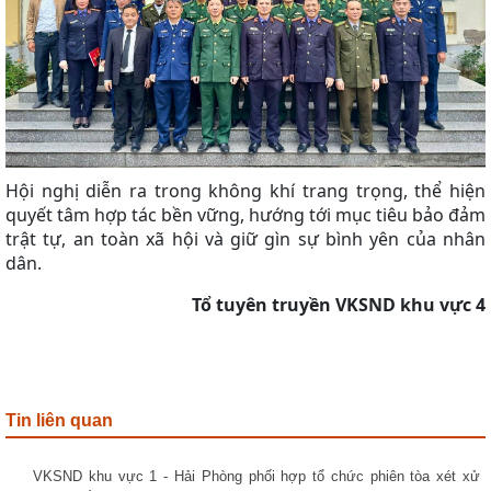
Hội nghị diễn ra trong không khí trang trọng, thể hiện
quyết tâm hợp tác bền vững, hướng tới mục tiêu
bảo đảm
trật tự, an toàn xã hội và giữ gìn sự bình yên của nhân
dân.
Tổ tuyên truyền VKSND khu vực 4
Tin liên quan
VKSND khu vực 1 - Hải Phòng phối hợp tổ chức phiên tòa xét xử