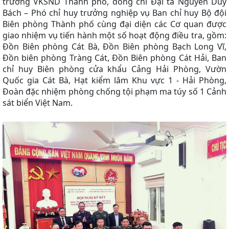
trưởng VKSND Thành phố, đồng chí Đại tá Nguyễn Duy
Bách – Phó chỉ huy trưởng nghiệp vụ Ban chỉ huy Bộ đội
Biên phòng Thành phố cùng đại diện các Cơ quan được
giao nhiệm vụ tiến hành một số hoạt động điều tra, gồm:
Đồn Biên phòng Cát Bà, Đồn Biên phòng Bạch Long Vĩ,
Đồn biên phòng Tràng Cát, Đồn Biên phòng Cát Hải, Ban
chỉ huy Biên phòng cửa khẩu Cảng Hải Phòng, Vườn
Quốc gia Cát Bà, Hạt kiểm lâm Khu vực 1 - Hải Phòng
,
Đoàn đặc nhiệm phòng chống tội phạm ma túy số 1 Cảnh
sát biển Việt Nam.