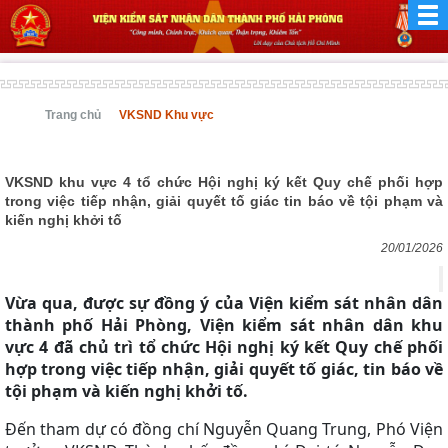
Trang chủ
VKSND Khu vực
VKSND khu vực 4 tổ chức Hội nghị ký kết Quy chế phối hợp
trong việc tiếp nhận, giải quyết tố giác tin báo về tội phạm và
kiến nghị khởi tố
20/01/2026
Vừa qua, được sự đồng ý của Viện kiểm sát nhân dân
thành phố Hải Phòng, Viện kiểm sát nhân dân khu
vực 4 đã chủ trì tổ chức Hội nghị ký kết Quy chế phối
hợp trong việc tiếp nhận, giải quyết tố giác, tin báo về
tội phạm và kiến nghị khởi tố.
Đến tham dự có đồng chí Nguyễn Quang Trung, Phó Viện