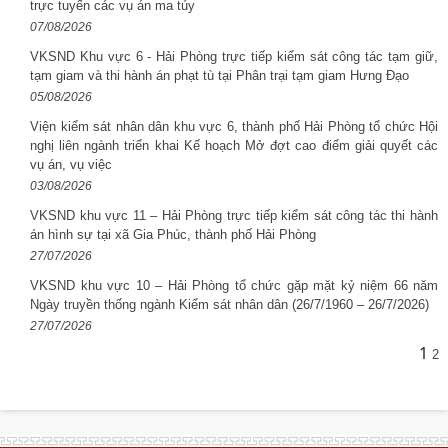
trực tuyến các vụ án ma túy
07/08/2026
VKSND Khu vực 6 - Hải Phòng trực tiếp kiểm sát công tác tạm giữ,
tạm giam và thi hành án phạt tù tại Phân trại tạm giam Hưng Đạo
05/08/2026
Viện kiểm sát nhân dân khu vực 6, thành phố Hải Phòng tổ chức Hội
nghị liên ngành triển khai Kế hoạch Mở đợt cao điểm giải quyết các
vụ án, vụ việc
03/08/2026
VKSND khu vực 11 – Hải Phòng trực tiếp kiểm sát công tác thi hành
án hình sự tại xã Gia Phúc, thành phố Hải Phòng
27/07/2026
VKSND khu vực 10 – Hải Phòng tổ chức gặp mặt kỷ niệm 66 năm
Ngày truyền thống ngành Kiểm sát nhân dân (26/7/1960 – 26/7/2026)
27/07/2026
1
2