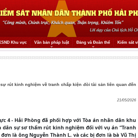
KSND Khu vực
Văn bản pháp luật
Đảng và Đoàn thể
Kiểm sát v
ự rút kinh nghiệm về tranh chấp kiện đòi tài sản liên quan đến
21/05/2026
vực 4
-
Hải Phòng đã phối hợp với Tòa án nhân dân khu
 dân sự sơ thẩm rút kinh nghiệm đối với vụ án “Tranh
 đơn là ông Nguyễn Thành L. và các bị đơn là bà Vũ Thị