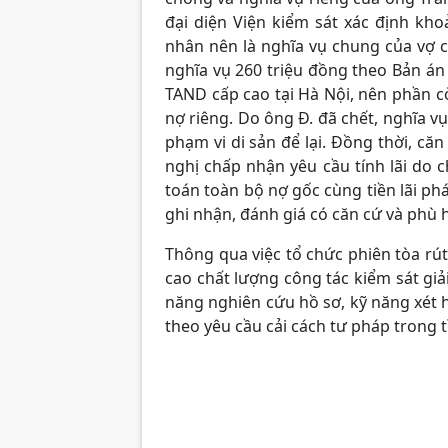
đại diện Viện kiểm sát xác định kh
nhân nên là nghĩa vụ chung của vợ c
nghĩa vụ 260 triệu đồng theo Bản á
TAND cấp cao tại Hà Nội, nên phần cò
nợ riêng. Do ông Đ. đã chết, nghĩa 
phạm vi di sản để lại. Đồng thời, căn
nghị chấp nhận yêu cầu tính lãi do 
toán toàn bộ nợ gốc cùng tiền lãi ph
ghi nhận, đánh giá có căn cứ và phù hợ
Thông qua việc tổ chức phiên tòa rú
cao chất lượng công tác kiểm sát giả
năng nghiên cứu hồ sơ, kỹ năng xét hỏ
theo yêu cầu cải cách tư pháp trong t