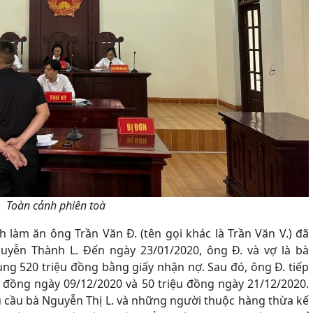
Toàn cảnh phiên toà
nh làm ăn
ông Trần Văn Đ. (tên gọi khác là Trần Văn V.) đã
guyễn Thành L. Đến ngày 23/01/2020, ông Đ
.
và vợ là bà
g 520 triệu đồng bằng giấy nhận nợ. Sau đó, ông Đ. tiếp
ệu đồng ngày 09/12/2020 và 50 triệu đồng ngày 21/12/2020.
êu cầu bà Nguyễn Thị L. và những người thuộc hàng thừa kế