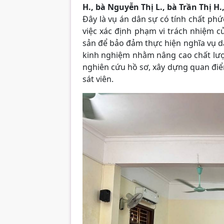
H., bà Nguyễn Thị L., bà Trần Thị H.
Đây là vụ án dân sự có tính chất phức
việc xác định phạm vi trách nhiệm c
sản để bảo đảm thực hiện nghĩa vụ dâ
kinh nghiệm nhằm nâng cao chất lượn
nghiên cứu hồ sơ, xây dựng quan điể
sát viên.