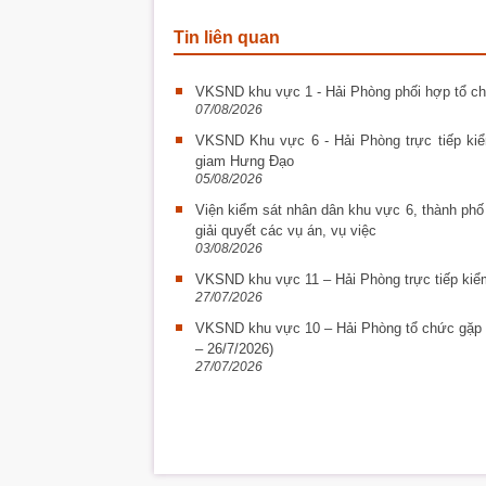
Tin liên quan
VKSND khu vực 1 - Hải Phòng phối hợp tổ chứ
07/08/2026
VKSND Khu vực 6 - Hải Phòng trực tiếp kiểm
giam Hưng Đạo
05/08/2026
Viện kiểm sát nhân dân khu vực 6, thành phố
giải quyết các vụ án, vụ việc
03/08/2026
VKSND khu vực 11 – Hải Phòng trực tiếp kiểm
27/07/2026
VKSND khu vực 10 – Hải Phòng tổ chức gặp 
– 26/7/2026)
27/07/2026