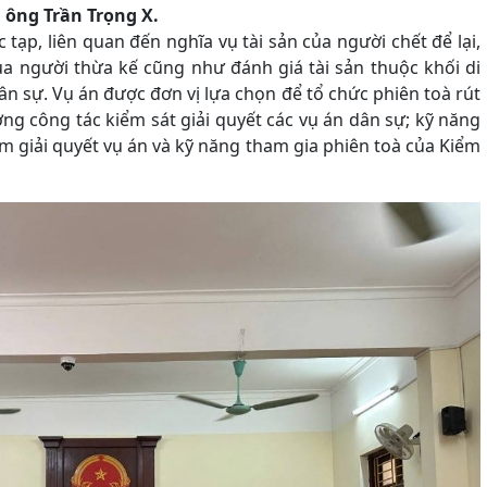
, ông Trần Trọng X.
 tạp, liên quan đến nghĩa vụ tài sản của người chết để lại,
ủa người thừa kế cũng như đánh giá tài sản thuộc khối di
n sự. Vụ án được đơn vị lựa chọn để tổ chức phiên toà rút
g công tác kiểm sát giải quyết các vụ án dân sự; kỹ năng
m giải quyết vụ án và kỹ năng tham gia phiên toà của Kiểm