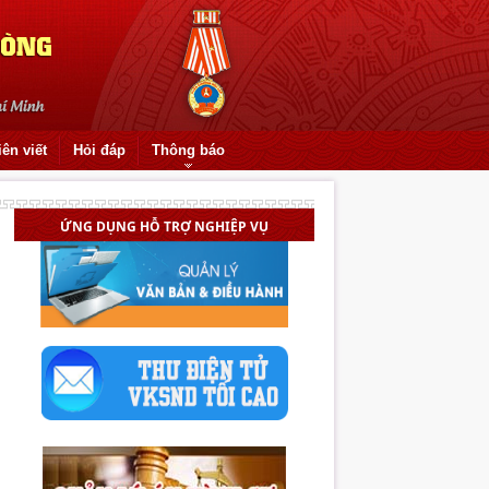
iên viết
Hỏi đáp
Thông báo
Quốc hội bầu Viện trưởng VKSND tối
ỨNG DỤNG HỖ TRỢ NGHIỆP VỤ
cao
Thẩm quyền áp dụng biện pháp bắt
buộc chữa bệnh trong giai đoạn giải
quyết tố giác, tin báo tội phạm
Thực hiện đột phá trong lĩnh vực kiểm
sát thi hành án hình sự
Mâu thuẫn nhỏ, hậu quả lớn
Đại hội Chi đoàn Liên cơ quan Viện