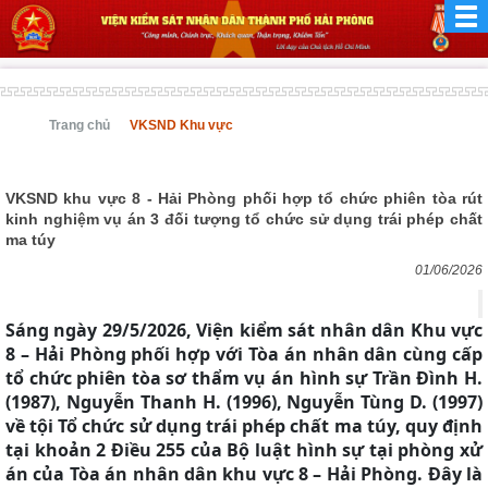
Trang chủ
VKSND Khu vực
VKSND khu vực 8 - Hải Phòng phối hợp tổ chức phiên tòa rút
kinh nghiệm vụ án 3 đối tượng tổ chức sử dụng trái phép chất
ma túy
01/06/2026
Sáng ngày 29/5/2026, Viện kiểm sát nhân dân Khu vực
8 – Hải Phòng phối hợp với Tòa án nhân dân cùng cấp
tổ chức phiên tòa sơ thẩm vụ án hình sự Trần Đình H.
(1987), Nguyễn Thanh H. (1996), Nguyễn Tùng D. (1997)
về tội Tổ chức sử dụng trái phép chất ma túy, quy định
tại khoản 2 Điều 255 của Bộ luật hình sự tại phòng xử
án của Tòa án nhân dân khu vực 8 – Hải Phòng. Đây là