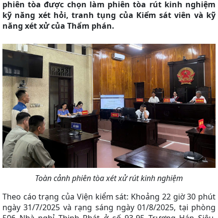
phiên tòa được chọn làm phiên tòa rút kinh nghiệm
kỹ năng xét hỏi, tranh tụng của Kiểm sát viên và kỹ
năng xét xử của Thẩm phán.
Toàn cảnh phiên tòa xét xử rút kinh nghiệm
Theo cáo trạng của Viện kiểm sát: Khoảng 22 giờ 30 phút
ngày 31/7/2025 và rạng sáng ngày 01/8/2025, tại phòng