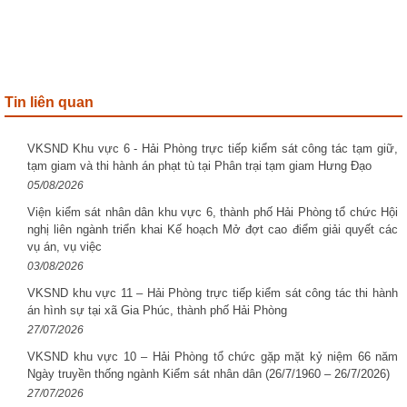
Tin liên quan
VKSND Khu vực 6 - Hải Phòng trực tiếp kiểm sát công tác tạm giữ,
tạm giam và thi hành án phạt tù tại Phân trại tạm giam Hưng Đạo
05/08/2026
Viện kiểm sát nhân dân khu vực 6, thành phố Hải Phòng tổ chức Hội
nghị liên ngành triển khai Kế hoạch Mở đợt cao điểm giải quyết các
vụ án, vụ việc
03/08/2026
VKSND khu vực 11 – Hải Phòng trực tiếp kiểm sát công tác thi hành
án hình sự tại xã Gia Phúc, thành phố Hải Phòng
27/07/2026
VKSND khu vực 10 – Hải Phòng tổ chức gặp mặt kỷ niệm 66 năm
Ngày truyền thống ngành Kiểm sát nhân dân (26/7/1960 – 26/7/2026)
27/07/2026