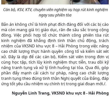
Cán bộ, KSV, KTV, chuyên viên nghiệm vụ họp rút kinh nghiệm
ngay sau phiên tòa
Bản án không chỉ là hình phạt đích đáng đối với các bị cáo
mà còn mang giá trị giáo dục, răn đe sâu sắc trong cộng
đồng. Việc phối hợp tổ chức thành công phiên tòa rút
kinh nghiệm đã khẳng định tinh thần chủ động, trách
nhiệm của VKSND khu vực 8 – Hải Phòng trong việc nâng
cao chất lượng thực hành quyền công tố và kiểm sát xét
xử. Đây là dịp để các cán bộ, Kiểm sát viên trong đơn vị
cùng học tập, tích lũy kinh nghiệm thực tiễn, trau dồi kỹ
năng tranh tụng và xử lý tình huống tại tòa. Qua đó, góp
phần đẩy mạnh cải cách tư pháp, nâng cao chất lượng
tranh tụng theo đúng tinh thần Nghị quyết của Đảng, đáp
ứng tốt yêu cầu nhiệm vụ chính trị trong giai đoạn mới./.
Nguyễn Linh Trang, VKSND khu vực 8 - Hải Phòng