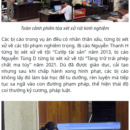
Toàn cảnh phiên tòa xét xử rút kinh nghiệm
Các bị cáo trong vụ án đều có nhân thân xấu, từng bị xét
xử về các tội phạm nghiêm trọng. Bị cáo Nguyễn Thanh H
từng bị xét xử về tội “Cướp tài sản” năm 2013, bị cáo
Nguyễn Tùng D từng bị xét xử về tội “Tàng trữ trái phép
chất ma túy” năm 2021. Dù đã được giáo dục, cải tạo
nhưng sau khi chấp hành xong hình phạt, các bị cáo
không lấy đó làm bài học để tu dưỡng, rèn luyện mà tiếp
tục sa ngã vào con đường phạm pháp, thể hiện thái độ
coi thường kỷ cương, pháp luật.