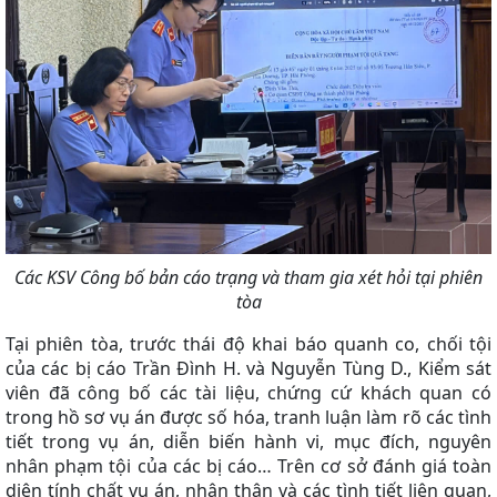
Các KSV Công bố bản cáo trạng và tham gia xét hỏi tại phiên
tòa
Tại phiên tòa, trước thái độ khai báo quanh co, chối tội
của các bị cáo Trần Đình H. và Nguyễn Tùng D., Kiểm sát
viên đã công bố các tài liệu, chứng cứ khách quan có
trong hồ sơ vụ án được số hóa, tranh luận làm rõ các tình
tiết trong vụ án, diễn biến hành vi, mục đích, nguyên
nhân phạm tội của các bị cáo… Trên cơ sở đánh giá toàn
diện tính chất vụ án, nhân thân và các tình tiết liên quan,