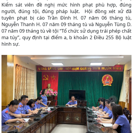
Kiểm sát viên đề nghị mức hình phạt phù hợp, đúng
người, đúng tội, đúng pháp luật. Hội đồng xét xử đã
tuyên phạt bị cáo Trần Đình H. 07 năm 06 tháng tù,
Nguyễn Thanh H. 07 năm 09 tháng tù và Nguyễn Tùng D.
07 năm 09 tháng tù về tội “Tổ chức sử dụng trái phép chất
ma túy”, quy định tại điểm a, b khoản 2 Điều 255 Bộ luật
hình sự.