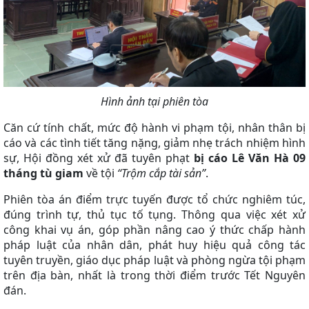
Hình ảnh tại phiên tòa
Căn cứ tính chất, mức độ hành vi phạm tội, nhân thân bị
cáo và các tình tiết tăng nặng, giảm nhẹ trách nhiệm hình
sự, Hội đồng xét xử đã tuyên phạt
bị cáo Lê Văn Hà 0
9
tháng tù giam
về tội
“Trộm cắp tài sản”
.
Phiên tòa án điểm trực tuyến được tổ chức nghiêm túc,
đúng trình tự, thủ tục tố tụng
.
Thông qua việc xét xử
công khai vụ án, góp phần nâng cao ý thức chấp hành
pháp luật của nhân dân, phát huy hiệu quả công tác
tuyên truyền, giáo dục pháp luật và phòng ngừa tội phạm
trên địa bàn, nhất là trong thời điểm trước Tết Nguyên
đán.