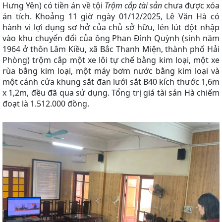
Hưng Yên
)
có tiền án về tội
Trộm cắp tài sản
chưa được xóa
án tích. Khoảng 11 giờ ngày 01/12/2025, Lê Văn Hà có
hành vi lợi dụng sơ hở của chủ sở hữu, lén lút đột nhập
vào khu chuyển đổi của ông Phan Đình Quỳnh
(
sinh năm
1964 ở thôn Lâm Kiều, xã Bắc Thanh Miện, thành phố Hải
Phòng
)
trộm cắp một xe lôi tự chế bằng kim loại, một xe
rùa bằng kim loại, một máy bơm nước bằng kim loại và
một cánh cửa khung sắt đan lưới sắt B40 kích thước 1,6m
x 1,2m
, đều đã qua sử dụng
. Tổng trị giá tài sản Hà chiếm
đoạt là 1.512.000 đồng.