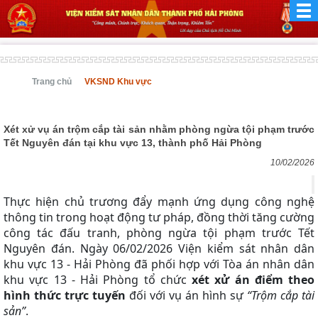
Trang chủ
VKSND Khu vực
Xét xử vụ án trộm cắp tài sản nhằm phòng ngừa tội phạm trước
Tết Nguyên đán tại khu vực 13, thành phố Hải Phòng
10/02/2026
Thực hiện chủ trương đẩy mạnh ứng dụng công nghệ
thông tin trong hoạt động tư pháp, đồng thời tăng cường
công tác đấu tranh, phòng ngừa tội phạm trước Tết
Nguyên đán
. Ngày 06/02/2026
Viện kiểm sát nhân dân
k
hu vực 13
-
Hải Phòng đã phối hợp với Tòa án nhân dân
k
hu vực 13
-
Hải Phòng tổ chức
xét xử án điểm theo
hình thức trực tuyến
đối với vụ án hình sự
“Trộm cắp tài
sản”
.