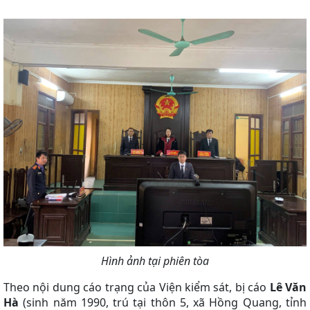
Hình ảnh tại phiên tòa
Theo
nội dung
cáo trạng của Viện kiểm sát, bị cáo
Lê Văn
Hà
(
sinh năm 1990, trú tại thôn 5, xã Hồng Quang, tỉnh