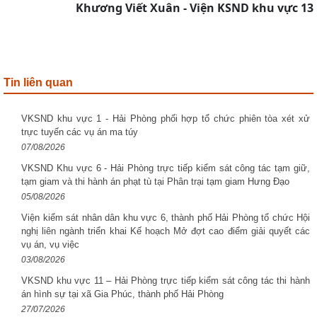
Khương Viết Xuân -
Viện KSND khu vực 13
Tin liên quan
VKSND khu vực 1 - Hải Phòng phối hợp tổ chức phiên tòa xét xử
trực tuyến các vụ án ma túy
07/08/2026
VKSND Khu vực 6 - Hải Phòng trực tiếp kiểm sát công tác tạm giữ,
tạm giam và thi hành án phạt tù tại Phân trại tạm giam Hưng Đạo
05/08/2026
Viện kiểm sát nhân dân khu vực 6, thành phố Hải Phòng tổ chức Hội
nghị liên ngành triển khai Kế hoạch Mở đợt cao điểm giải quyết các
vụ án, vụ việc
03/08/2026
VKSND khu vực 11 – Hải Phòng trực tiếp kiểm sát công tác thi hành
án hình sự tại xã Gia Phúc, thành phố Hải Phòng
27/07/2026