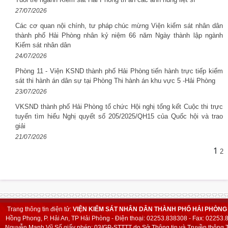
27/07/2026
Các cơ quan nội chính, tư pháp chúc mừng Viện kiểm sát nhân dân
thành phố Hải Phòng nhân kỷ niệm 66 năm Ngày thành lập ngành
Kiểm sát nhân dân
24/07/2026
Phòng 11 - Viện KSND thành phố Hải Phòng tiến hành trực tiếp kiểm
sát thi hành án dân sự tại Phòng Thi hành án khu vực 5 -Hải Phòng
23/07/2026
VKSND thành phố Hải Phòng tổ chức Hội nghị tổng kết Cuộc thi trực
tuyến tìm hiểu Nghị quyết số 205/2025/QH15 của Quốc hội và trao
giải
21/07/2026
1
2
Trang thông tin điện tử:
VIỆN KIỂM SÁT NHÂN DÂN THÀNH PHỐ HẢI PHÒNG
Hồng Phong, P. Hải An, TP Hải Phòng - Điện thoại: 02253.838308 - Fax: 02253
Nguyễn Mạnh Vỹ
Số giấy phép: 03/GP-STTTT do Sở Thông tin và Truyền thông T