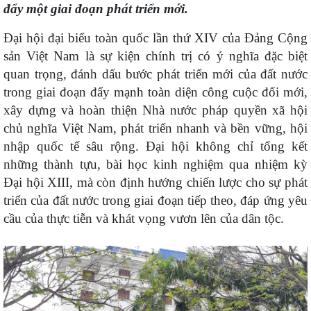
đẩy một giai đoạn phát triển mới.
Đại hội đại biểu toàn quốc lần thứ XIV của Đảng Cộng
sản Việt Nam là sự kiện chính trị có ý nghĩa đặc biệt
quan trọng, đánh dấu bước phát triển mới của đất nước
trong giai đoạn đẩy mạnh toàn diện công cuộc đổi mới,
xây dựng và hoàn thiện Nhà nước pháp quyền xã hội
chủ nghĩa Việt Nam, phát triển nhanh và bền vững, hội
nhập quốc tế sâu rộng. Đại hội không chỉ tổng kết
những thành tựu, bài học kinh nghiệm qua nhiệm kỳ
Đại hội XIII, mà còn định hướng chiến lược cho sự phát
triển của đất nước trong giai đoạn tiếp theo, đáp ứng yêu
cầu của thực tiễn và khát vọng vươn lên của dân tộc.