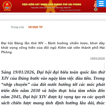
Trang chủ
VKSND TP
Đại hội Đảng lần thứ XIV – Định hướng chiến lược, khơi dậy
khát vọng cống hiến của đội ngũ Kiểm sát viên thành phố Hải
Phòng
19/01/2026
Sáng 19/01/2026, Đại hội đại biểu toàn quốc lần thứ
XIV của Đảng bước vào ngày làm việc đầu tiên. Trong
“nhịp chuyển” của đất nước hướng tới các mốc phát
triển đến năm 2030 và hiện thực hóa tầm nhìn đến
năm 2045, Đại hội XIV được kỳ vọng tạo ra các quyết
sách chiến lược mang tính định hướng lâu dài, thúc