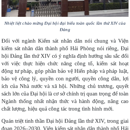
Nhiệt liệt chào mừng Đại hội đại biểu toàn quốc lần thứ XIV của
Đảng
Đối với ngành Kiểm sát nhân dân nói chung và Viện
kiểm sát nhân dân thành phố Hải Phòng nói riêng, Đại
hội Đảng lần thứ XIV có ý nghĩa định hướng sâu sắc đối
với việc thực hiện chức năng công tố, kiểm sát hoạt
động tư pháp, góp phần bảo vệ Hiến pháp và pháp luật,
bảo vệ công lý, quyền con người, quyền công dân, lợi
ích của Nhà nước và xã hội. Những chủ trương, quyết
sách lớn của Đại hội là cơ sở chính trị quan trọng để toàn
Ngành thống nhất nhận thức và hành động, nâng cao
chất lượng, hiệu quả công tác trong tình hình mới.
Quán triệt tinh thần Đại hội Đảng lần thứ XIV, trong giai
đoạn 2026–2030, Viện kiểm sát nhân dân thành phố Hải