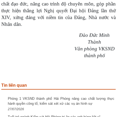
chất đạo đức, nâng cao trình độ chuyên môn, góp phần
thực hiện thắng lợi Nghị quyết Đại hội Đảng lần thứ
XIV, xứng đáng với niềm tin của Đảng, Nhà nước và
Nhân dân.
Đào Đức Minh
Thành
V
ăn phòng VKSND
thành phố
Tin liên quan
Phòng 1 VKSND thành phố Hải Phòng nâng cao chất lượng thực
hành quyền công tố, kiểm sát xét xử các vụ án hình sự
27/07/2026
Tuổi trẻ ngành Kiểm sát Hải Phòng tri ân các anh hùng liệt sĩ