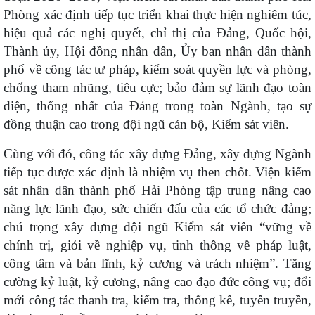
Phòng xác định tiếp tục triển khai thực hiện nghiêm túc,
hiệu quả các nghị quyết, chỉ thị của Đảng, Quốc hội,
Thành ủy, Hội đồng nhân dân, Ủy ban nhân dân thành
phố về công tác tư pháp, kiểm soát quyền lực và phòng,
chống tham nhũng, tiêu cực; bảo đảm sự lãnh đạo toàn
diện, thống nhất của Đảng trong toàn Ngành, tạo sự
đồng thuận cao trong đội ngũ cán bộ, Kiểm sát viên.
Cùng với đó, công tác xây dựng Đảng, xây dựng Ngành
tiếp tục được xác định là nhiệm vụ then chốt. Viện kiểm
sát nhân dân thành phố Hải Phòng tập trung nâng cao
năng lực lãnh đạo, sức chiến đấu của các tổ chức đảng;
chú trọng xây dựng đội ngũ Kiểm sát viên “vững về
chính trị, giỏi về nghiệp vụ, tinh thông về pháp luật,
công tâm và bản lĩnh, kỷ cương và trách nhiệm”. Tăng
cường kỷ luật, kỷ cương, nâng cao đạo đức công vụ; đổi
mới công tác thanh tra, kiểm tra, thống kê, tuyên truyền,