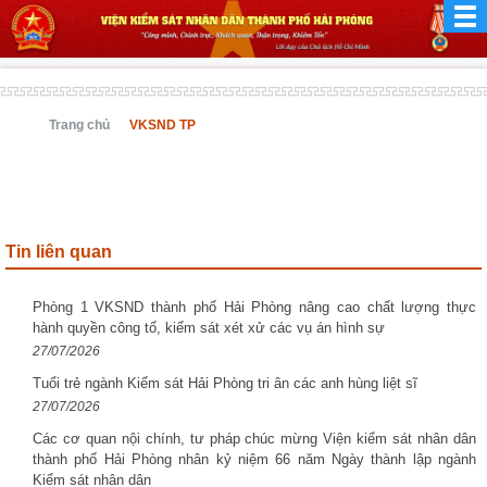
Trang chủ
VKSND TP
Tin liên quan
Phòng 1 VKSND thành phố Hải Phòng nâng cao chất lượng thực
hành quyền công tố, kiểm sát xét xử các vụ án hình sự
27/07/2026
Tuổi trẻ ngành Kiểm sát Hải Phòng tri ân các anh hùng liệt sĩ
27/07/2026
Các cơ quan nội chính, tư pháp chúc mừng Viện kiểm sát nhân dân
thành phố Hải Phòng nhân kỷ niệm 66 năm Ngày thành lập ngành
Kiểm sát nhân dân