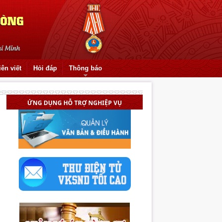
iên viết
Hỏi đáp
Thông báo
ỨNG DỤNG HỖ TRỢ NGHIỆP VỤ