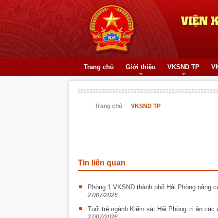
Trang chủ
Giới thiệu
VKSND TP
V
Trang chủ
VKSND TP
Tin liên quan
Phòng 1 VKSND thành phố Hải Phòng nâng cao
27/07/2026
Tuổi trẻ ngành Kiểm sát Hải Phòng tri ân các a
27/07/2026