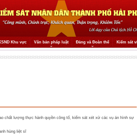
KSND Khu vực
Văn bản pháp luật
Đảng và Đoàn thể
Kiểm sát v
 chất lượng thực hành quyền công tố, kiểm sát xét xử các vụ án hình sự
nh hùng liệt sĩ