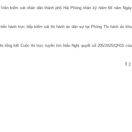
 Viện kiểm sát nhân dân thành phố Hải Phòng nhân kỷ niệm 66 năm Ngày
iến hành trực tiếp kiểm sát thi hành án dân sự tại Phòng Thi hành án khu
ị tổng kết Cuộc thi trực tuyến tìm hiểu Nghị quyết số 205/2025/QH15 của
1
2