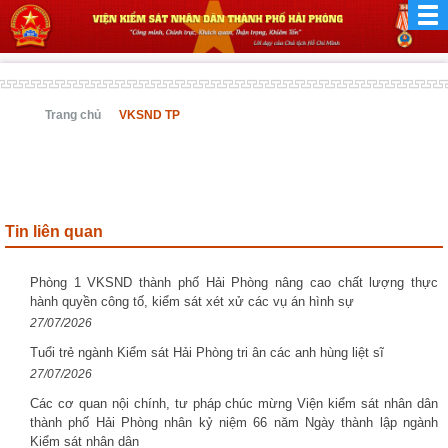
Trang chủ
VKSND TP
Tin liên quan
Phòng 1 VKSND thành phố Hải Phòng nâng cao chất lượng thực
hành quyền công tố, kiểm sát xét xử các vụ án hình sự
27/07/2026
Tuổi trẻ ngành Kiểm sát Hải Phòng tri ân các anh hùng liệt sĩ
27/07/2026
Các cơ quan nội chính, tư pháp chúc mừng Viện kiểm sát nhân dân
thành phố Hải Phòng nhân kỷ niệm 66 năm Ngày thành lập ngành
Kiểm sát nhân dân