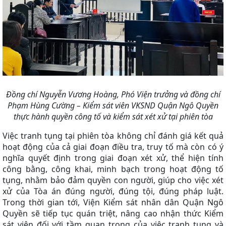
Đồng chí Nguyễn Vương Hoàng, Phó Viện trưởng và đồng chí
Phạm Hùng Cường – Kiểm sát viên VKSND Quận Ngô Quyền
thực hành quyền công tố và kiểm sát xét xử tại phiên tòa
Việc tranh tụng tại phiên tòa không chỉ đánh giá kết quả
hoạt động của cả giai đoạn điều tra, truy tố mà còn có ý
nghĩa quyết định trong giai đoạn xét xử, thể hiện tính
công bằng, công khai, minh bạch trong hoạt động tố
tụng, nhằm bảo đảm quyền con người, giúp cho việc xét
xử của Tòa án đúng người, đúng tội, đúng pháp luật.
Trong thời gian tới, Viện Kiểm sát nhân dân Quận Ngô
Quyền sẽ tiếp tục quán triệt, nâng cao nhận thức Kiểm
sát viên đối với tầm quan trọng của việc tranh tụng và