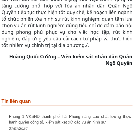
tăng cường phối hợp với Tòa án nhân dân Quận Ngô
Quyền tiếp tục thực hiện tốt quy chế, kế hoạch liên ngành
tổ chức phiên tòa hình sự rút kinh nghiệm; quan tâm lựa
chọn vụ án rút kinh nghiệm đúng tiêu chí để đảm bảo nội
dung phong phú phục vụ cho việc học tập, rút kinh
nghiệm, đáp ứng yêu cầu cải cách tư pháp và thực hiện
tốt nhiệm vụ chính trị tại địa phương./.
Hoàng Quốc Cường – Viện kiểm sát nhân dân Quận
Ngô Quyền
Tin liên quan
Phòng 1 VKSND thành phố Hải Phòng nâng cao chất lượng thực
hành quyền công tố, kiểm sát xét xử các vụ án hình sự
27/07/2026