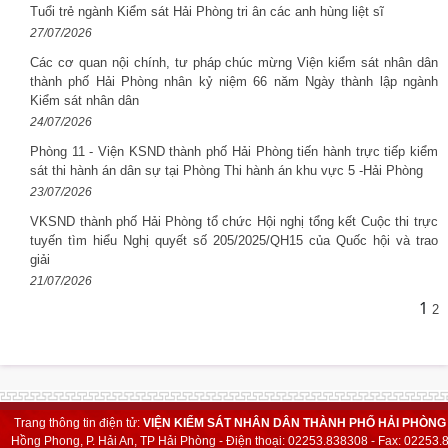
Tuổi trẻ ngành Kiểm sát Hải Phòng tri ân các anh hùng liệt sĩ
27/07/2026
Các cơ quan nội chính, tư pháp chúc mừng Viện kiểm sát nhân dân
thành phố Hải Phòng nhân kỷ niệm 66 năm Ngày thành lập ngành
Kiểm sát nhân dân
24/07/2026
Phòng 11 - Viện KSND thành phố Hải Phòng tiến hành trực tiếp kiểm
sát thi hành án dân sự tại Phòng Thi hành án khu vực 5 -Hải Phòng
23/07/2026
VKSND thành phố Hải Phòng tổ chức Hội nghị tổng kết Cuộc thi trực
tuyến tìm hiểu Nghị quyết số 205/2025/QH15 của Quốc hội và trao
giải
21/07/2026
1
2
Trang thông tin điện tử:
VIỆN KIỂM SÁT NHÂN DÂN THÀNH PHỐ HẢI PHÒNG
Hồng Phong, P. Hải An, TP Hải Phòng - Điện thoại: 02253.838308 - Fax: 02253