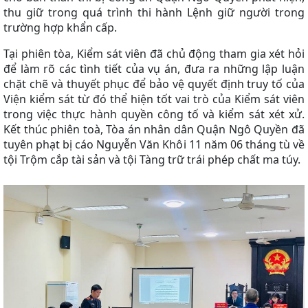
thu giữ trong quá trình thi hành Lệnh giữ người trong
trường hợp khẩn cấp.
Tại phiên tòa,
Kiểm sát viên đã chủ động tham gia xét hỏi
để làm rõ các tình tiết của vụ án, đưa ra những lập luận
chặt chẽ và thuyết phục để bảo vệ quyết định truy tố của
Viện kiểm sát từ đó thể hiện tốt vai trò của Kiểm sát viên
trong việc thực hành quyền công tố và kiểm sát xét xử.
Kết thúc phiên toà, Tòa án nhân dân Quận Ngô Quyền đã
tuyên phạt bị cáo Nguyễn Văn Khôi 11 năm 06 tháng tù về
tội Trộm cắp tài sản và tội Tàng trữ trái phép chất ma túy.