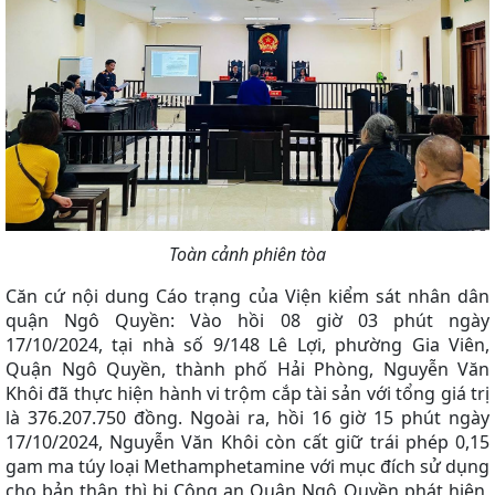
Toàn cảnh phiên tòa
Căn cứ nội dung Cáo trạng của Viện kiểm sát nhân dân
quận Ngô Quyền: Vào hồi 08 giờ 03 phút ngày
17/10/2024, tại nhà số 9/148 Lê Lợi, phường Gia Viên,
Quận Ngô Quyền, thành phố Hải Phòng, Nguyễn Văn
Khôi đã thực hiện hành vi trộm cắp tài sản với tổng giá trị
là 376.207.750 đồng. Ngoài ra, hồi 16 giờ 15 phút ngày
17/10/2024, Nguyễn Văn Khôi còn cất giữ trái phép 0,15
gam ma túy loại Methamphetamine với mục đích sử dụng
cho bản thân thì bị Công an Quận Ngô Quyền phát hiện,