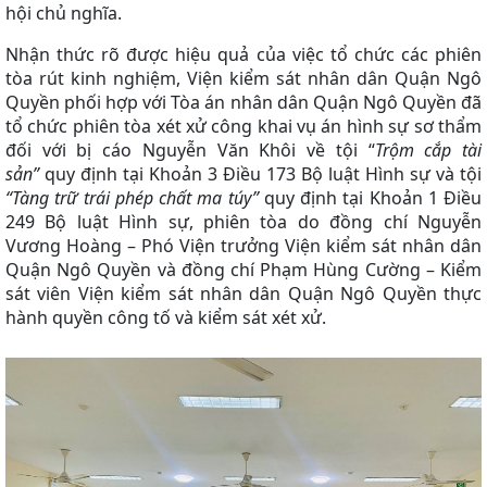
hội chủ nghĩa.
Nhận thức rõ được hiệu quả của việc tổ chức các phiên
tòa rút kinh nghiệm, Viện kiểm sát nhân dân Quận Ngô
Quyền phối hợp với Tòa án nhân dân Quận Ngô Quyền đã
tổ chức phiên tòa xét xử công khai vụ án hình sự sơ thẩm
đối với bị cáo Nguyễn Văn Khôi về tội “
Trộm cắp tài
sản”
quy định tại
Khoản 3 Điều 173 Bộ luật Hình sự và tội
“Tàng trữ trái phép chất ma túy”
quy định tại Khoản 1 Điều
249 Bộ luật Hình sự
, phiên tòa do đồng chí Nguyễn
Vương Hoàng – Phó Viện trưởng Viện kiểm sát nhân dân
Quận Ngô Quyền và đồng chí Phạm Hùng Cường – Kiểm
sát viên Viện kiểm sát nhân dân Quận Ngô Quyền thực
hành quyền công tố và kiểm sát xét xử.