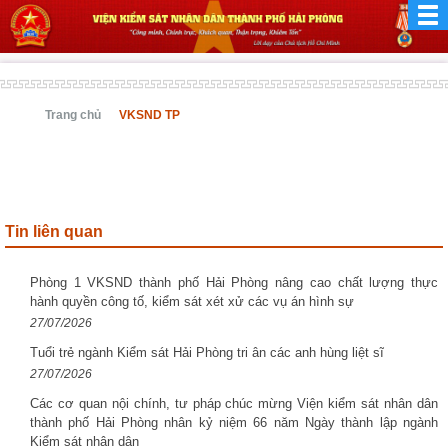
Trang chủ
VKSND TP
Tin liên quan
Phòng 1 VKSND thành phố Hải Phòng nâng cao chất lượng thực
hành quyền công tố, kiểm sát xét xử các vụ án hình sự
27/07/2026
Tuổi trẻ ngành Kiểm sát Hải Phòng tri ân các anh hùng liệt sĩ
27/07/2026
Các cơ quan nội chính, tư pháp chúc mừng Viện kiểm sát nhân dân
thành phố Hải Phòng nhân kỷ niệm 66 năm Ngày thành lập ngành
Kiểm sát nhân dân